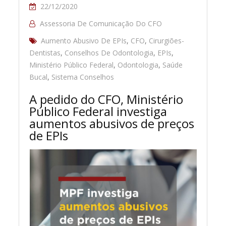
22/12/2020
Assessoria De Comunicação Do CFO
Aumento Abusivo De EPIs
,
CFO
,
Cirurgiões-
Dentistas
,
Conselhos De Odontologia
,
EPIs
,
Ministério Público Federal
,
Odontologia
,
Saúde
Bucal
,
Sistema Conselhos
A pedido do CFO, Ministério
Público Federal investiga
aumentos abusivos de preços
de EPIs