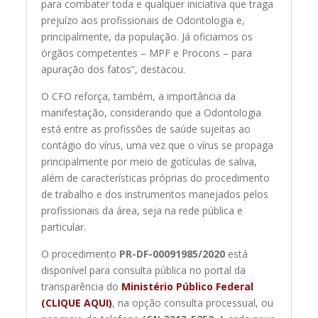
para combater toda e qualquer iniciativa que traga
prejuízo aos profissionais de Odontologia e,
principalmente, da população. Já oficiamos os
órgãos competentes – MPF e Procons – para
apuração dos fatos”, destacou.
O CFO reforça, também, a importância da
manifestação, considerando que a Odontologia
está entre as profissões de saúde sujeitas ao
contágio do vírus, uma vez que o vírus se propaga
principalmente por meio de gotículas de saliva,
além de características próprias do procedimento
de trabalho e dos instrumentos manejados pelos
profissionais da área, seja na rede pública e
particular.
O procedimento
PR-DF-00091985/2020
está
disponível para consulta pública no portal da
transparência do
Ministério Público Federal
(CLIQUE AQUI)
, na opção consulta processual, ou