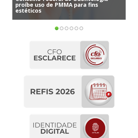
ra fins
participar de Consulta Pública 
ensino EaD