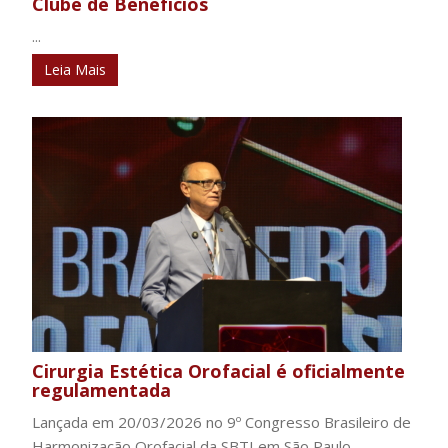
Clube de Benefícios
...
Leia Mais
Cirurgia Estética Orofacial é oficialmente
regulamentada
Lançada em 20/03/2026 no 9º Congresso Brasileiro de
Harmonização Orofacial da SBTI em São Paulo,