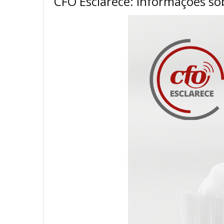
CFO Esclarece: Informações so