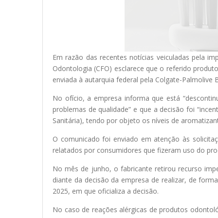
Em razão das recentes notícias veiculadas pela im
Odontologia (CFO) esclarece que o referido produto 
enviada à autarquia federal pela Colgate-Palmolive Br
No ofício, a empresa informa que está “descontin
problemas de qualidade” e que a decisão foi “incen
Sanitária), tendo por objeto os níveis de aromatizan
O comunicado foi enviado em atenção às solicita
relatados por consumidores que fizeram uso do p
No mês de junho, o fabricante retirou recurso im
diante da decisão da empresa de realizar, de form
2025, em que oficializa a decisão.
No caso de reações alérgicas de produtos odontoló