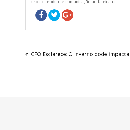
uso do produto e comunicação ao fabricante.
Navegação
de
CFO Esclarece: O inverno pode impacta
Post