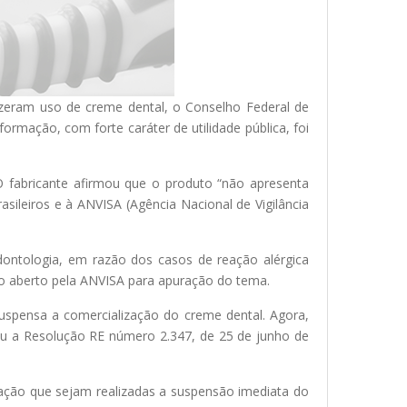
fizeram uso de creme dental, o Conselho Federal de
ormação, com forte caráter de utilidade pública, foi
O fabricante afirmou que o produto “não apresenta
sileiros e à ANVISA (Agência Nacional de Vigilância
ontologia, em razão dos casos de reação alérgica
 aberto pela ANVISA para apuração do tema.
uspensa a comercialização do creme dental. Agora,
cou a Resolução RE número 2.347, de 25 de junho de
lação que sejam realizadas a suspensão imediata do