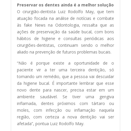
Preservar os dentes ainda é a melhor solução
O cirurgião-dentista Luiz Rodolfo May, que tem
atuação focada na análise de notícias e combate
às fake News na Odontologia, ressalta que as
ações de preservação da saúde bucal, com bons
hábitos de higiene e consultas periódicas aos
cirurgiões-dentistas, continuam sendo o melhor
aliado na prevenção de futuros problemas bucais.
“Não é porque existe a oportunidade de o
paciente vir a ter uma terceira dentição, só
tomando um remédio, que a pessoa vai descuidar
da higiene bucal. É importante lembrar que esse
novo dente para nascer, precisa estar em um
ambiente saudável. Se tiver uma gengiva
inflamada, dentes próximos com tártaro ou
moles, com infecção ou inflamação naquela
região, com certeza a nova dentição vai ser
afetada”, pontua Luiz Rodolfo May.