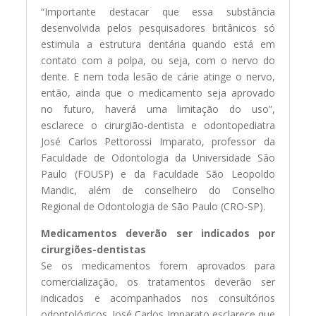
“Importante destacar que essa substância
desenvolvida pelos pesquisadores britânicos só
estimula a estrutura dentária quando está em
contato com a polpa, ou seja, com o nervo do
dente. E nem toda lesão de cárie atinge o nervo,
então, ainda que o medicamento seja aprovado
no futuro, haverá uma limitação do uso”,
esclarece o cirurgião-dentista e odontopediatra
José Carlos Pettorossi Imparato, professor da
Faculdade de Odontologia da Universidade São
Paulo (FOUSP) e da Faculdade São Leopoldo
Mandic, além de conselheiro do Conselho
Regional de Odontologia de São Paulo (CRO-SP).
Medicamentos deverão ser indicados por
cirurgiões-dentistas
Se os medicamentos forem aprovados para
comercialização, os tratamentos deverão ser
indicados e acompanhados nos consultórios
odontológicos. José Carlos Imparato esclarece que