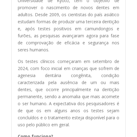
Universidade de Kyoto, tem o objetivo de
promover o nascimento de novos dentes em
adultos. Desde 2009, os cientistas do país asiático
estudam formas de produzir uma terceira dentição
e, após testes positivos em camundongos e
furões, as pesquisas avançaram agora para fase
de comprovação de eficácia e segurança nos
seres humanos.
Os testes clínicos começaram em setembro de
2024, com foco inicial em crianças que sofrem de
agenesia dentária congênita, condição
caracterizada pela ausência de um ou mais
dentes, que ocorre principalmente na dentição
permanente, sendo a anomalia que mais acomete
o ser humano. A expectativa dos pesquisadores é
de que os em alguns anos os testes sejam
concluídos e o tratamento esteja disponível para o
uso pelo público em geral.
Como funciona?