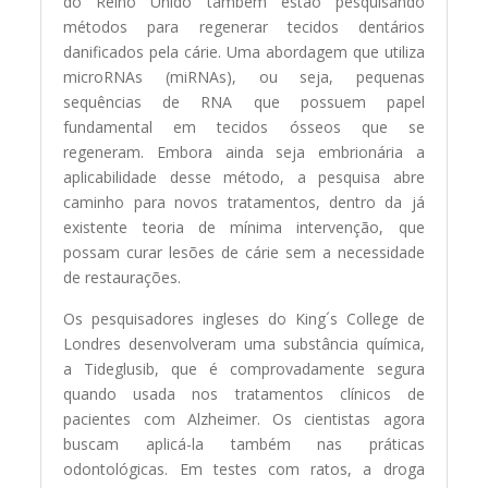
do Reino Unido também estão pesquisando
métodos para regenerar tecidos dentários
danificados pela cárie. Uma abordagem que utiliza
microRNAs (miRNAs), ou seja, pequenas
sequências de RNA que possuem papel
fundamental em tecidos ósseos que se
regeneram. Embora ainda seja embrionária a
aplicabilidade desse método, a pesquisa abre
caminho para novos tratamentos, dentro da já
existente teoria de mínima intervenção, que
possam curar lesões de cárie sem a necessidade
de restaurações.
Os pesquisadores ingleses do King´s College de
Londres desenvolveram uma substância química,
a Tideglusib, que é comprovadamente segura
quando usada nos tratamentos clínicos de
pacientes com Alzheimer. Os cientistas agora
buscam aplicá-la também nas práticas
odontológicas. Em testes com ratos, a droga