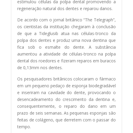
estimulou células da polpa dental promovendo a
regeneração natural dos dentes e reparou danos.
De acordo com o jornal britânico “The Telegraph”,
os cientistas da instituição chegaram à conclusão
de que a Tideglusib atua nas células-tronco da
polpa dos dentes e produz uma nova dentina que
fica sob o esmalte do dente. A substância
aumentou a atividade de células-tronco na polpa
dental dos roedores e fizeram reparos em buracos
de 0,13mm nos dentes.
Os pesquisadores britânicos colocaram o fármaco
em um pequeno pedaço de esponja biodegradável
e inseriram na cavidade do dente, provocando o
desencadeamento do crescimento da dentina e,
consequentemente, o reparo do dano em um
prazo de seis semanas. As pequenas esponjas são
feitas de colágeno, que derretem com o passar do
tempo.