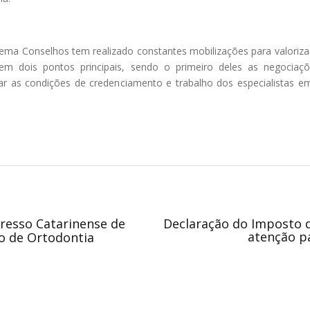
istema Conselhos tem realizado constantes mobilizações para valoriz
em dois pontos principais, sendo o primeiro deles as negocia
ar as condições de credenciamento e trabalho dos especialistas em
gresso Catarinense de
Declaração do Imposto d
atenção pa
no de Ortodontia