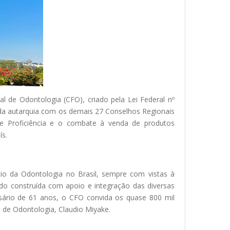
al de Odontologia (CFO), criado pela Lei Federal nº
a da autarquia com os demais 27 Conselhos Regionais
 de Proficiência e o combate à venda de produtos
ís.
cio da Odontologia no Brasil, sempre com vistas à
o construída com apoio e integração das diversas
sário de 61 anos, o CFO convida os quase 800 mil
l de Odontologia, Claudio Miyake.