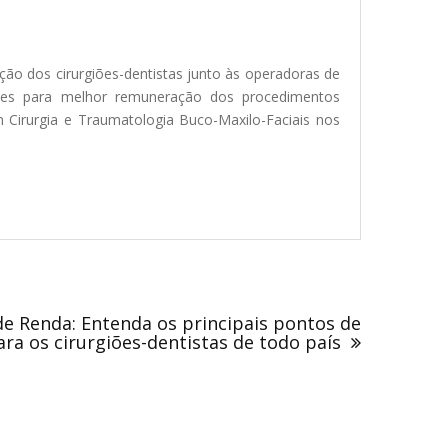
ação dos cirurgiões-dentistas junto às operadoras de
ções para melhor remuneração dos procedimentos
 Cirurgia e Traumatologia Buco-Maxilo-Faciais nos
e Renda: Entenda os principais pontos de
ra os cirurgiões-dentistas de todo país