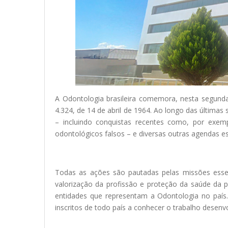
A Odontologia brasileira comemora, nesta segunda-f
4.324, de 14 de abril de 1964. Ao longo das última
– incluindo conquistas recentes como, por exemp
odontológicos falsos – e diversas outras agendas 
Todas as ações são pautadas pelas missões essenc
valorização da profissão e proteção da saúde da
entidades que representam a Odontologia no país
inscritos de todo país a conhecer o trabalho desenv