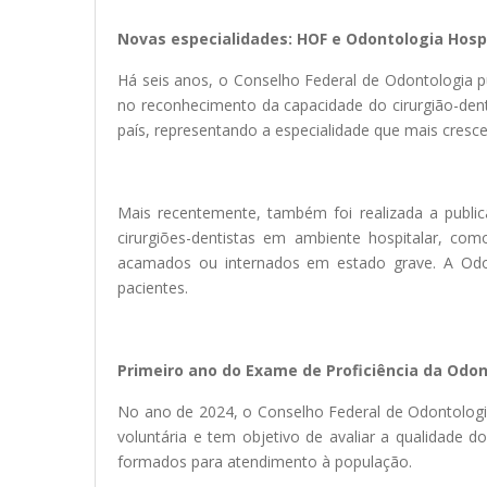
Novas especialidades: HOF e Odontologia Hosp
Há seis anos, o Conselho Federal de Odontologia p
no reconhecimento da capacidade do cirurgião-dent
país, representando a especialidade que mais cresce
Mais recentemente, também foi realizada a public
cirurgiões-dentistas em ambiente hospitalar, com
acamados ou internados em estado grave. A Odont
pacientes.
Primeiro ano do Exame de Proficiência da Odo
No ano de 2024, o Conselho Federal de Odontologia 
voluntária e tem objetivo de avaliar a qualidade 
formados para atendimento à população.