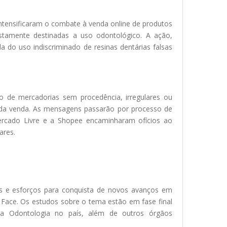
ntensificaram o combate à venda online de produtos
ostamente destinadas a uso odontológico. A ação,
do uso indiscriminado de resinas dentárias falsas
o de mercadorias sem procedência, irregulares ou
k da venda. As mensagens passarão por processo de
Mercado Livre e a Shopee encaminharam ofícios ao
ares.
es e esforços para conquista de novos avanços em
a Face. Os estudos sobre o tema estão em fase final
da Odontologia no país, além de outros órgãos