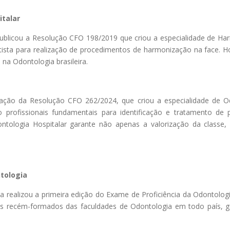
italar
ublicou a Resolução CFO 198/2019 que criou a especialidade de Ha
ista para realização de procedimentos de harmonização na face. Ho
 na Odontologia brasileira.
ação da Resolução CFO 262/2024, que criou a especialidade de Odon
o profissionais fundamentais para identificação e tratamento de
ologia Hospitalar garante não apenas a valorização da classe, 
ntologia
realizou a primeira edição do Exame de Proficiência da Odontologi
dos recém-formados das faculdades de Odontologia em todo país, gar