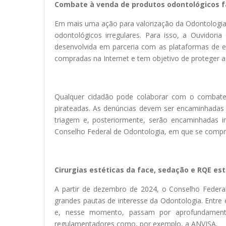
Combate à venda de produtos odontológicos f
Em mais uma ação para valorização da Odontologia 
odontológicos irregulares. Para isso, a Ouvidor
desenvolvida em parceria com as plataformas de e
compradas na Internet e tem objetivo de proteger a 
Qualquer cidadão pode colaborar com o combate a
pirateadas. As denúncias devem ser encaminhadas 
triagem e, posteriormente, serão encaminhadas i
Conselho Federal de Odontologia, em que se compro
Cirurgias estéticas da face, sedação e RQE e
A partir de dezembro de 2024, o Conselho Federa
grandes pautas de interesse da Odontologia. Entre 
e, nesse momento, passam por aprofundamento 
regulamentadores como, por exemplo, a ANVISA.