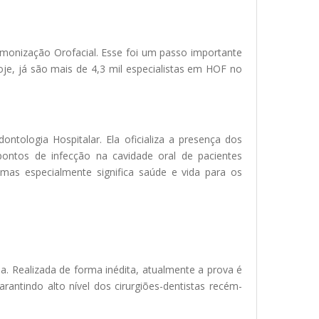
rmonização Orofacial. Esse foi um passo importante
je, já são mais de 4,3 mil especialistas em HOF no
tologia Hospitalar. Ela oficializa a presença dos
 pontos de infecção na cavidade oral de pacientes
mas especialmente significa saúde e vida para os
a. Realizada de forma inédita, atualmente a prova é
antindo alto nível dos cirurgiões-dentistas recém-