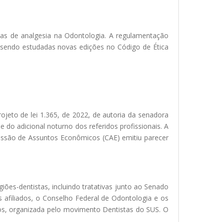
as de analgesia na Odontologia. A regulamentação
o sendo estudadas novas edições no Código de Ética
eto de lei 1.365, de 2022, de autoria da senadora
e do adicional noturno dos referidos profissionais. A
ssão de Assuntos Econômicos (CAE) emitiu parecer
iões-dentistas, incluindo tratativas junto ao Senado
 afiliados, o Conselho Federal de Odontologia e os
cos, organizada pelo movimento Dentistas do SUS. O