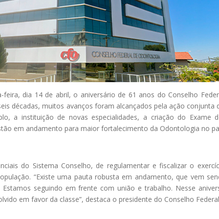
eira, dia 14 de abril, o aniversário de 61 anos do Conselho Feder
s seis décadas, muitos avanços foram alcançados pela ação conjunt
lo, a instituição de novas especialidades, a criação do Exame
estão em andamento para maior fortalecimento da Odontologia no pa
iais do Sistema Conselho, de regulamentar e fiscalizar o exercí
 população. “Existe uma pauta robusta em andamento, que vem send
. Estamos seguindo em frente com união e trabalho. Nesse aniver
olvido em favor da classe”, destaca o presidente do Conselho Federa