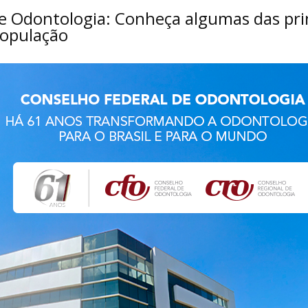
e Odontologia: Conheça algumas das pri
população