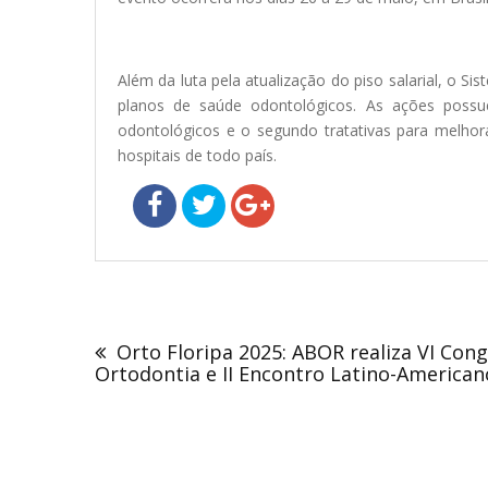
Além da luta pela atualização do piso salarial, o S
planos de saúde odontológicos. As ações possu
odontológicos e o segundo tratativas para melhor
hospitais de todo país.
Navegação
de
Orto Floripa 2025: ABOR realiza VI Con
Post
Ortodontia e II Encontro Latino-America