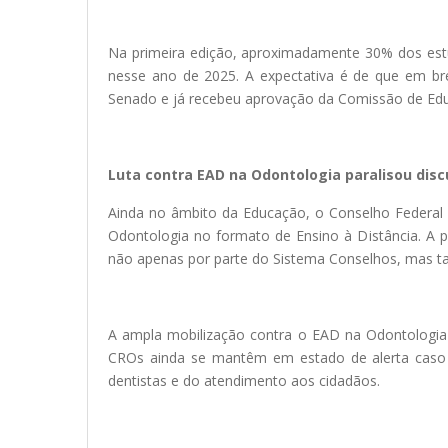
Na primeira edição, aproximadamente 30% dos estu
nesse ano de 2025. A expectativa é de que em bre
Senado e já recebeu aprovação da Comissão de Ed
Luta contra EAD na Odontologia paralisou dis
Ainda no âmbito da Educação, o Conselho Federal
Odontologia no formato de Ensino à Distância. A 
não apenas por parte do Sistema Conselhos, mas tam
A ampla mobilização contra o EAD na Odontologia 
CROs ainda se mantêm em estado de alerta caso 
dentistas e do atendimento aos cidadãos.