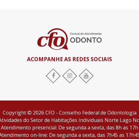
ACOMPANHE AS REDES SOCIAIS
Facebook
Instagram
YouTube
Copyright © 2026 CFO - Conselho Federal de Odontologia
tividades do Setor de Habitações Individuais Norte Lago Nor
Atendimento presencial: De segunda a sexta, das 8h as 17h
Atendimento on-line: De segunda a sexta, das 7h45 as 17h4