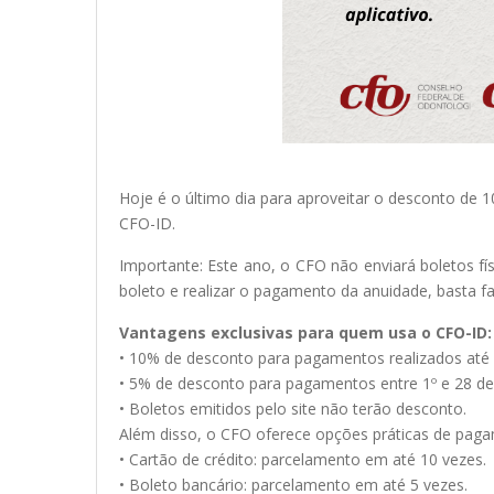
Hoje é o último dia para aproveitar o desconto de 1
CFO-ID.
Importante: Este ano, o CFO não enviará boletos fí
boleto e realizar o pagamento da anuidade, basta fa
Vantagens exclusivas para quem usa o CFO-ID:
• 10% de desconto para pagamentos realizados até 
• 5% de desconto para pagamentos entre 1º e 28 de 
• Boletos emitidos pelo site não terão desconto.
Além disso, o CFO oferece opções práticas de pag
• Cartão de crédito: parcelamento em até 10 vezes.
• Boleto bancário: parcelamento em até 5 vezes.