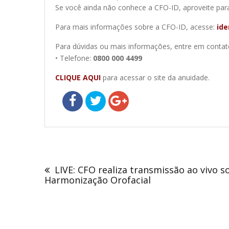
Se você ainda não conhece a CFO-ID, aproveite para 
Para mais informações sobre a CFO-ID, acesse:
ide
Para dúvidas ou mais informações, entre em conta
• Telefone:
0800 000 4499
CLIQUE AQUI
para acessar o site da anuidade.
Navegação
de
LIVE: CFO realiza transmissão ao vivo s
Post
Harmonização Orofacial