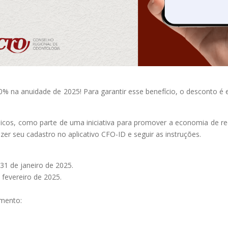
0% na anuidade de 2025! Para garantir esse benefício, o desconto é 
sicos, como parte de uma iniciativa para promover a economia de recu
zer seu cadastro no aplicativo CFO-ID e seguir as instruções.
31 de janeiro de 2025.
fevereiro de 2025.
amento: