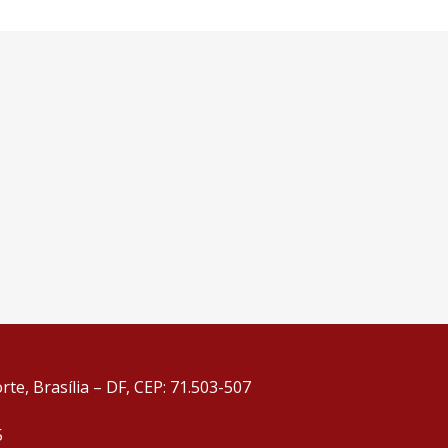
te, Brasília – DF, CEP: 71.503-507
5