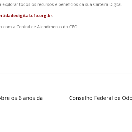
explorar todos os recursos e benefícios da sua Carteira Digital.
ntidadedigital.cfo.org.br
.
to com a Central de Atendimento do CFO:
obre os 6 anos da
Conselho Federal de Odo