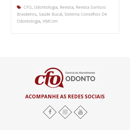
CFO
,
Odontologia
,
Revista
,
Revista Sorrisos
Brasileiros
,
Saúde Bucal
,
Sistema Conselhos De
Odontologia
,
VMCom
ACOMPANHE AS REDES SOCIAIS
Facebook
Instagram
YouTube