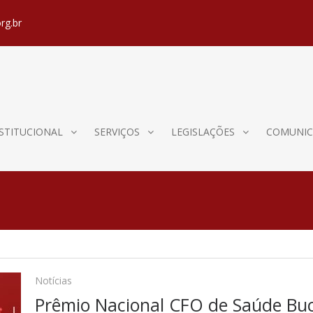
rg.br
STITUCIONAL
SERVIÇOS
LEGISLAÇÕES
COMUNIC
Notícias
Prêmio Nacional CFO de Saúde Buc