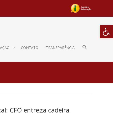
Barra de Fe
AÇÃO
CONTATO
TRANSPARÊNCIA
al: CFO entrega cadeira