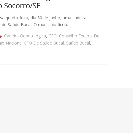
o Socorro/SE
 quarta-feira, dia 30 de junho, uma cadeira
 de Saúde Bucal. O município ficou…
Cadeira Odontológica
,
CFO
,
Conselho Federal De
io Nacional CFO De Saúde Bucal
,
Saúde Bucal
,