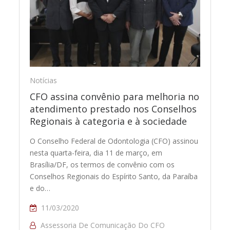
Notícias
CFO assina convênio para melhoria no
atendimento prestado nos Conselhos
Regionais à categoria e à sociedade
O Conselho Federal de Odontologia (CFO) assinou
nesta quarta-feira, dia 11 de março, em
Brasília/DF, os termos de convênio com os
Conselhos Regionais do Espírito Santo, da Paraíba
e do…
11/03/2020
Assessoria De Comunicação Do CFO