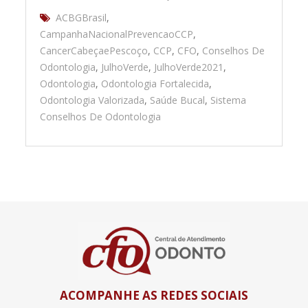
ACBGBrasil
,
CampanhaNacionalPrevencaoCCP
,
CancerCabeçaePescoço
,
CCP
,
CFO
,
Conselhos De
Odontologia
,
JulhoVerde
,
JulhoVerde2021
,
Odontologia
,
Odontologia Fortalecida
,
Odontologia Valorizada
,
Saúde Bucal
,
Sistema
Conselhos De Odontologia
ACOMPANHE AS REDES SOCIAIS