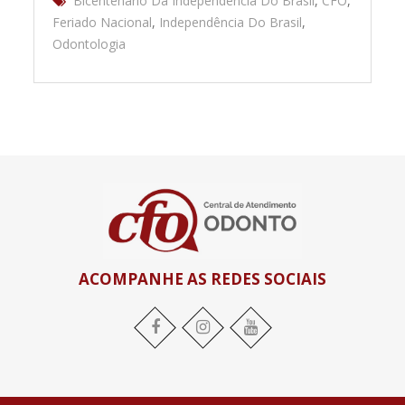
Bicentenário Da Independência Do Brasil
,
CFO
,
Feriado Nacional
,
Independência Do Brasil
,
Odontologia
ACOMPANHE AS REDES SOCIAIS
Facebook
Instagram
YouTube