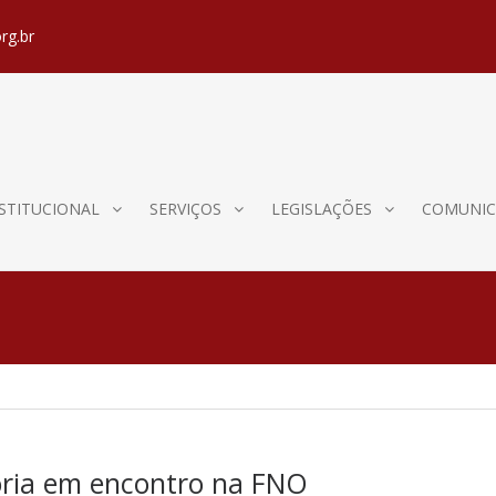
rg.br
STITUCIONAL
SERVIÇOS
LEGISLAÇÕES
COMUNIC
oria em encontro na FNO