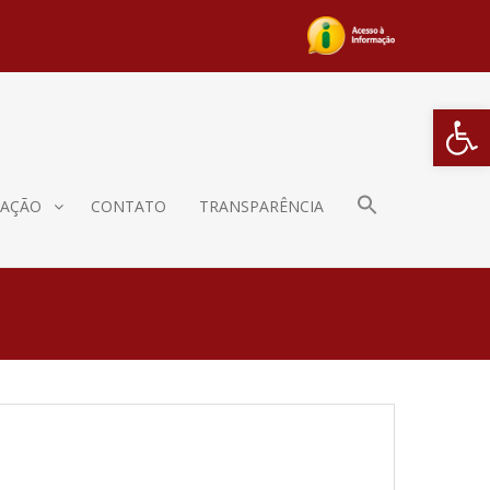
Barra de Fe
AÇÃO
CONTATO
TRANSPARÊNCIA