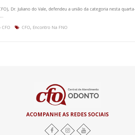
O), Dr. Juliano do Vale, defendeu a união da categoria nesta quarta-
s…
o CFO
CFO
,
Encontro Na FNO
ACOMPANHE AS REDES SOCIAIS