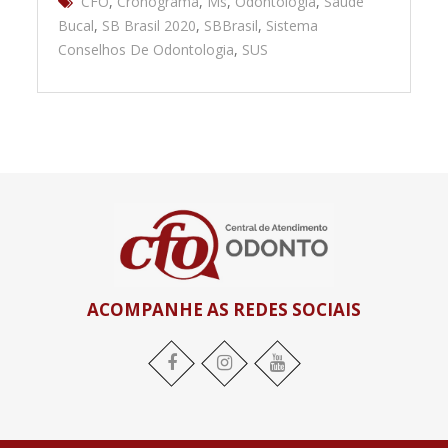
CFO
,
Cronograma
,
Ms
,
Odontologia
,
Saúde
Bucal
,
SB Brasil 2020
,
SBBrasil
,
Sistema
Conselhos De Odontologia
,
SUS
ACOMPANHE AS REDES SOCIAIS
Facebook
Instagram
YouTube