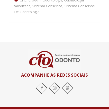
CFO
,
Cro-Am
,
Odontologia
,
Odontologia
Valorizada
,
Sistema Conselhos
,
Sistema Conselhos
De Odontologia
ACOMPANHE AS REDES SOCIAIS
Facebook
Instagram
YouTube