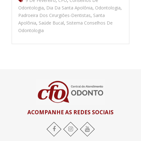
9 De Fevereiro
,
CFO
,
Conselhos De
Odontologia
,
Dia Da Santa Apolônia
,
Odontologia
,
Padroeira Dos Cirurgiões-Dentistas
,
Santa
Apolônia
,
Saúde Bucal
,
Sistema Conselhos De
Odontologia
ACOMPANHE AS REDES SOCIAIS