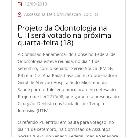
12/09/2013
Assessoria De Comunicação Do CFO
Projeto da Odontologia na
UTI será votado na próxima
quarta-feira (18)
A Comissão Parlamentar do Conselho Federal de
Odontologia esteve reunida, no dia 11 de
setembro, com o Senador Sérgio Souza (PMDB-
PR) e a Dra. Ana Paula Cavalcante, Coordenadora
Geral de Atenção Hospitalar do Ministério da
Saúde para fortalecer a articulação em defesa do
Projeto de Lei 2776/08, que garante a presença do
Cirurgião-Dentista nas Unidades de Terapia
Intensiva (UTIs).
O referido PL entrou em pauta para votação, no
dia 11 de setembro, na Comissão de Assuntos
Sociais (CAS), do Senado Federal, mas a Senadora