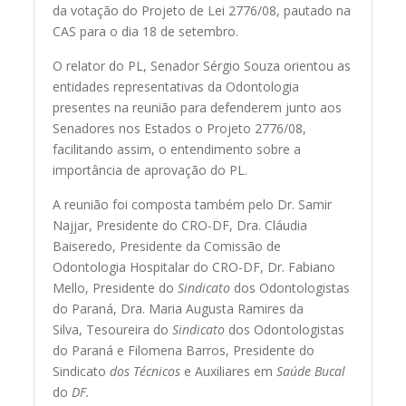
da votação do Projeto de Lei 2776/08, pautado na
CAS para o dia 18 de setembro.
O relator do PL, Senador Sérgio Souza orientou as
entidades representativas da Odontologia
presentes na reunião para defenderem junto aos
Senadores nos Estados o Projeto 2776/08,
facilitando assim, o entendimento sobre a
importância de aprovação do PL.
A reunião foi composta também pelo Dr. Samir
Najjar, Presidente do CRO-DF, Dra. Cláudia
Baiseredo, Presidente da Comissão de
Odontologia Hospitalar do CRO-DF, Dr. Fabiano
Mello, Presidente do
Sindicato
dos Odontologistas
do Paraná, Dra. Maria Augusta Ramires da
Silva, Tesoureira do
Sindicato
dos Odontologistas
do Paraná e Filomena Barros, Presidente do
Sindicato
dos Técnicos
e Auxiliares em
Saúde Bucal
do
DF.