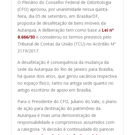
O Plenário do Conselho Federal de Odontologia
(CFO) aprovou, por unanimidade nessa quinta-
feira, dia 05 de setembro, em Brasília/DF,
proposta de desafetação de bens imóveis da
Autarquia. A deliberação tem como base a
Lei nº
8.666/93
e considerou os termos previstos pelo
Tribunal de Contas da União (TCU) no Acórdão Nº
2119/2017.
A desafetação é consequência da mudança da
sede da Autarquia do Rio de Janeiro para Brasília,
há quase dois anos, que gerou vacância respectiva
no espaço físico, tanto na antiga sede quanto no
antigo escritório de apoio em Brasília.
Para o Presidente do CFO, Juliano do Vale, o plano
de ação para destinação do patrimônio da
Autarquia é mais uma demonstração de
responsabilidade e compromisso assumidos com
a categoria. “A decisão é continuidade do parecer