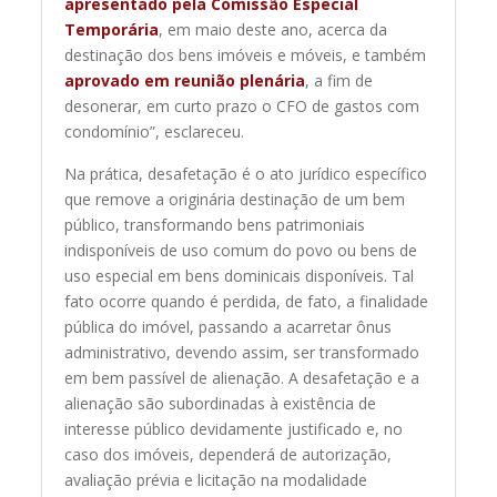
apresentado pela Comissão Especial
Temporária
, em maio deste ano, acerca da
destinação dos bens imóveis e móveis, e também
aprovado em reunião plenária
, a fim de
desonerar, em curto prazo o CFO de gastos com
condomínio”, esclareceu.
Na prática, desafetação é o ato jurídico específico
que remove a originária destinação de um bem
público, transformando bens patrimoniais
indisponíveis de uso comum do povo ou bens de
uso especial em bens dominicais disponíveis. Tal
fato ocorre quando é perdida, de fato, a finalidade
pública do imóvel, passando a acarretar ônus
administrativo, devendo assim, ser transformado
em bem passível de alienação. A desafetação e a
alienação são subordinadas à existência de
interesse público devidamente justificado e, no
caso dos imóveis, dependerá de autorização,
avaliação prévia e licitação na modalidade