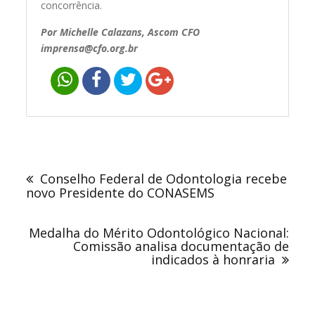
concorrência.
Por Michelle Calazans, Ascom CFO
imprensa@cfo.org.br
Navegação
de
Conselho Federal de Odontologia recebe
Post
novo Presidente do CONASEMS
Medalha do Mérito Odontológico Nacional:
Comissão analisa documentação de
indicados à honraria