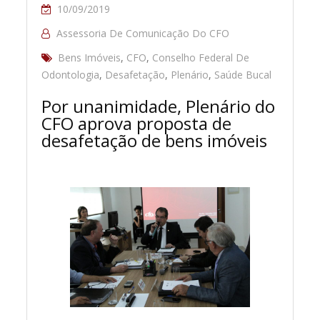
10/09/2019
Assessoria De Comunicação Do CFO
Bens Imóveis
,
CFO
,
Conselho Federal De
Odontologia
,
Desafetação
,
Plenário
,
Saúde Bucal
Por unanimidade, Plenário do
CFO aprova proposta de
desafetação de bens imóveis