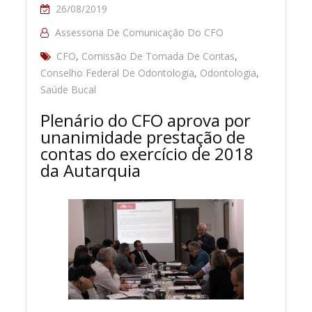
26/08/2019
Assessoria De Comunicação Do CFO
CFO
,
Comissão De Tomada De Contas
,
Conselho Federal De Odontologia
,
Odontologia
,
Saúde Bucal
Plenário do CFO aprova por
unanimidade prestação de
contas do exercício de 2018
da Autarquia