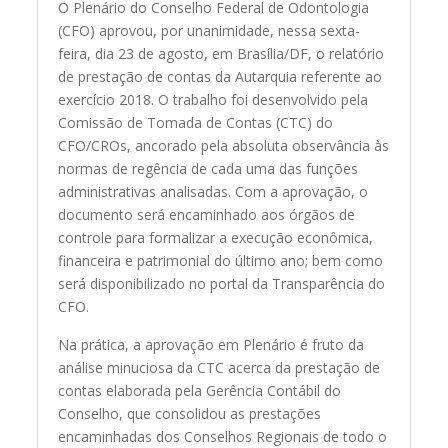
O Plenário do Conselho Federal de Odontologia
(CFO) aprovou, por unanimidade, nessa sexta-
feira, dia 23 de agosto, em Brasília/DF, o relatório
de prestação de contas da Autarquia referente ao
exercício 2018. O trabalho foi desenvolvido pela
Comissão de Tomada de Contas (CTC) do
CFO/CROs, ancorado pela absoluta observância às
normas de regência de cada uma das funções
administrativas analisadas. Com a aprovação, o
documento será encaminhado aos órgãos de
controle para formalizar a execução econômica,
financeira e patrimonial do último ano; bem como
será disponibilizado no portal da Transparência do
CFO.
Na prática, a aprovação em Plenário é fruto da
análise minuciosa da CTC acerca da prestação de
contas elaborada pela Gerência Contábil do
Conselho, que consolidou as prestações
encaminhadas dos Conselhos Regionais de todo o