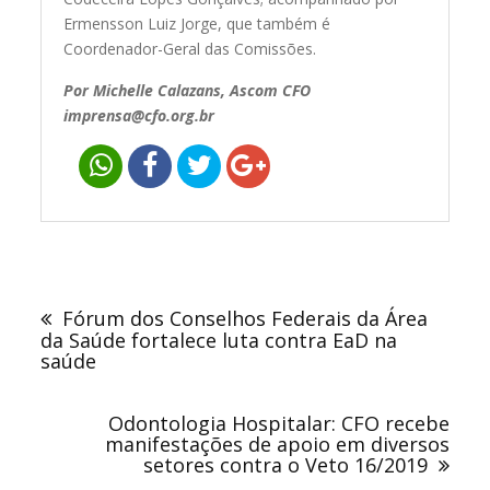
Ermensson Luiz Jorge, que também é
Coordenador-Geral das Comissões.
Por Michelle Calazans, Ascom CFO
imprensa@cfo.org.br
Navegação
de
Fórum dos Conselhos Federais da Área
Post
da Saúde fortalece luta contra EaD na
saúde
Odontologia Hospitalar: CFO recebe
manifestações de apoio em diversos
setores contra o Veto 16/2019