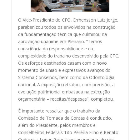
O Vice-Presdiente do CFO, Ermensson Luiz Jorge,
parabenizou todos os envolvidos na construção
da fundamentação técnica que culminou na
aprovação unanime em Plenário. “Temos
consciência da responsabilidade e da
complexidade do trabalho desenvolvido pela CTC.
Os esforços destinados casam com o novo
momento de união e expressivos avanços do
Sistema Conselhos, bem como da Odontologia
nacional. A exposição retratou, com precisão, a
evolução patrimonial embasada na execução
orçamentária – receitas/despesas”, completou.
É importante ressaltar que o trabalho da
Comissão de Tomada de Contas é conduzido,
além do Presidente, pelos membros e
Conselheiros Federais Tito Pereira Filho e Renato
Codeceira Lopes Gonçalves; acompanhado por