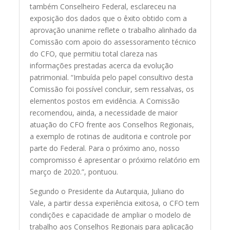
também Conselheiro Federal, esclareceu na
exposição dos dados que o êxito obtido com a
aprovação unanime reflete o trabalho alinhado da
Comissão com apoio do assessoramento técnico
do CFO, que permitiu total clareza nas
informações prestadas acerca da evolução
patrimonial. “Imbuída pelo papel consultivo desta
Comissão foi possível concluir, sem ressalvas, os
elementos postos em evidência. A Comissão
recomendou, ainda, a necessidade de maior
atuação do CFO frente aos Conselhos Regionais,
a exemplo de rotinas de auditoria e controle por
parte do Federal. Para o próximo ano, nosso
compromisso é apresentar o próximo relatório em
março de 2020.”, pontuou.
Segundo o Presidente da Autarquia, Juliano do
Vale, a partir dessa experiência exitosa, o CFO tem
condições e capacidade de ampliar o modelo de
trabalho aos Conselhos Regionais para aplicação