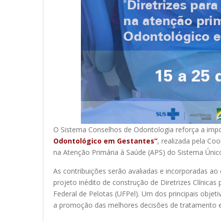
O Sistema Conselhos de Odontologia reforça a impor
Odontológico em Gestantes”
, realizada pela Co
na Atenção Primária à Saúde (APS) do Sistema Único 
As contribuições serão avaliadas e incorporadas ao
projeto inédito de construção de Diretrizes Clínic
Federal de Pelotas (UFPel). Um dos principais objet
a promoção das melhores decisões de tratamento e p