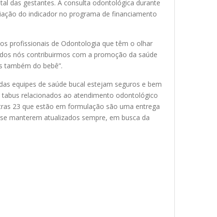
tal das gestantes. A consulta odontológica durante
iação do indicador no programa de financiamento
os profissionais de Odontologia que têm o olhar
odos nós contribuirmos com a promoção da saúde
as também do bebê”.
s das equipes de saúde bucal estejam seguros e bem
ns tabus relacionados ao atendimento odontológico
outras 23 que estão em formulação são uma entrega
s a se manterem atualizados sempre, em busca da