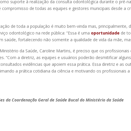
como suporte à realização da consulta odontológica durante o pré-na
 compromisso de todas as equipes e gestores municipais desde a cr
oração de toda a população é muito bem-vinda mas, principalmente, d
viço odontológico na rede pública: “Essa é uma
oportunidade
de t
l em saúde, fortalecendo não somente a qualidade de vida da mãe, m
istério da Saúde, Caroline Martins, é preciso que os profissionai
es. “Com a diretriz, as equipes e usuários poderão desmitificar algu
onsultados evidências que apoiem essa prática. Essa diretriz e as 
oximando a prática cotidiana da ciência e motivando os profissionai
es da Coordenação Geral de Saúde Bucal do Ministério da Saúde