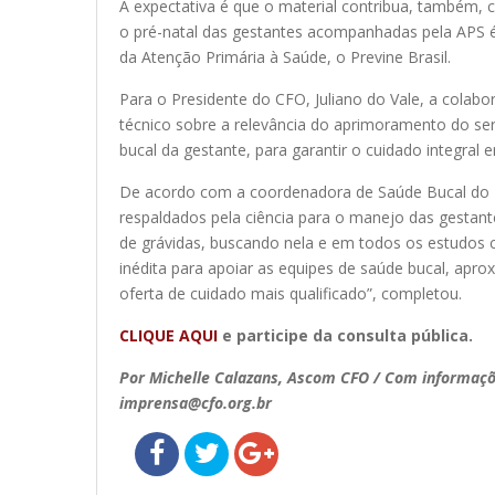
A expectativa é que o material contribua, também, 
o pré-natal das gestantes acompanhadas pela APS é
da Atenção Primária à Saúde, o Previne Brasil.
Para o Presidente do CFO, Juliano do Vale, a colab
técnico sobre a relevância do aprimoramento do ser
bucal da gestante, para garantir o cuidado integra
De acordo com a coordenadora de Saúde Bucal do Min
respaldados pela ciência para o manejo das gestant
de grávidas, buscando nela e em todos os estudos c
inédita para apoiar as equipes de saúde bucal, apr
oferta de cuidado mais qualificado”, completou.
CLIQUE AQUI
e participe da consulta pública.
Por Michelle Calazans, Ascom CFO / Com informaçõ
imprensa@cfo.org.br