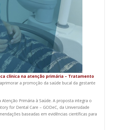
tica clínica na atenção primária – Tratamento
é aprimorar a promoção da saúde bucal da gestante
 Atenção Primária à Saúde. A proposta integra o
atory for Dental Care – GODeC, da Universidade
comendações baseadas em evidências científicas para