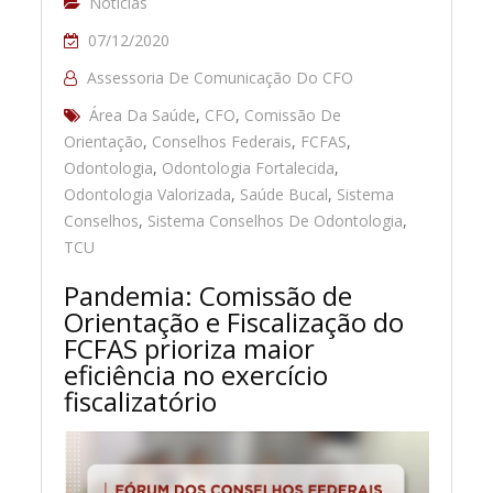
Notícias
07/12/2020
Assessoria De Comunicação Do CFO
Área Da Saúde
,
CFO
,
Comissão De
Orientação
,
Conselhos Federais
,
FCFAS
,
Odontologia
,
Odontologia Fortalecida
,
Odontologia Valorizada
,
Saúde Bucal
,
Sistema
Conselhos
,
Sistema Conselhos De Odontologia
,
TCU
Pandemia: Comissão de
Orientação e Fiscalização do
FCFAS prioriza maior
eficiência no exercício
fiscalizatório