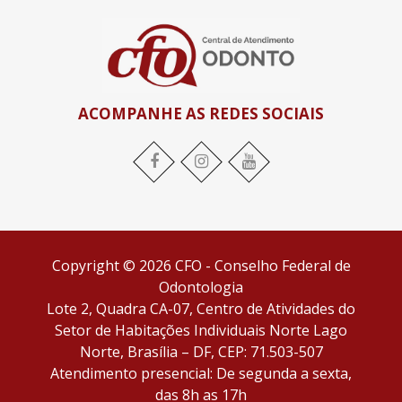
ACOMPANHE AS REDES SOCIAIS
Facebook
Instagram
YouTube
Copyright © 2026 CFO - Conselho Federal de
Odontologia
Lote 2, Quadra CA-07, Centro de Atividades do
Setor de Habitações Individuais Norte Lago
Norte, Brasília – DF, CEP: 71.503-507
Atendimento presencial: De segunda a sexta,
das 8h as 17h