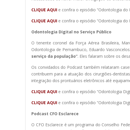
CLIQUE AQUI
e confira o episódio “Odontologia do 
CLIQUE AQUI
e confira o episódio “Odontologia do E
Odontologia Digital no Serviço Público
O tenente coronel da Força Aérea Brasileira, Mar
Odontologia de Pernambuco, Eduardo Vasconcelos
serviço da população”
. Eles falaram sobre os des
Os convidados do Podcast também relataram cases 
contribuem para a atuação dos cirurgiões-dentista
integração dos prontuários eletrônicos até equipam
CLIQUE AQUI
e confira o episódio “Odontologia Digi
CLIQUE AQUI
e confira o episódio “Odontologia Digi
Podcast CFO Esclarece
O CFO Esclarece é um programa do Conselho Federa