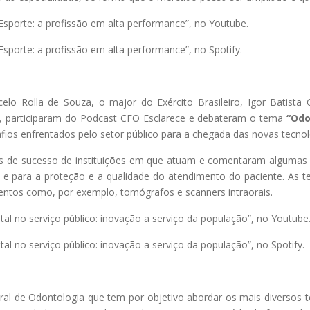
Esporte: a profissão em alta performance”, no Youtube.
sporte: a profissão em alta performance”, no Spotify.
celo Rolla de Souza, o major do Exército Brasileiro, Igor Batist
, participaram do Podcast CFO Esclarece e debateram o tema
“Odo
afios enfrentados pelo setor público para a chegada das novas tecno
de sucesso de instituições em que atuam e comentaram algumas da
s e para a proteção e a qualidade do atendimento do paciente. As
entos como, por exemplo, tomógrafos e scanners intraorais.
tal no serviço público: inovação a serviço da população”, no Youtube
tal no serviço público: inovação a serviço da população”, no Spotify.
l de Odontologia que tem por objetivo abordar os mais diversos t