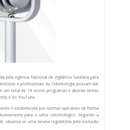
 pela Agência Nacional de Vigilância Sanitária para
dentistas e profissionais da Odontologia possam dar
com um total de 14 novos programas e aborda temas
potify e no YouTube.
mente é estabelecida por normas aplicáveis de forma
xclusivamente para o setor odontológico. Segundo a
e, observa-se uma lacuna regulatória pela exclusão