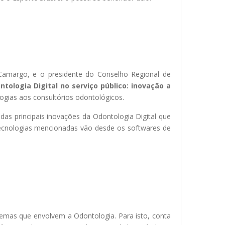
a Camargo, e o presidente do Conselho Regional de
ntologia Digital no serviço público: inovação a
logias aos consultórios odontológicos.
s principais inovações da Odontologia Digital que
 tecnologias mencionadas vão desde os softwares de
.
emas que envolvem a Odontologia. Para isto, conta