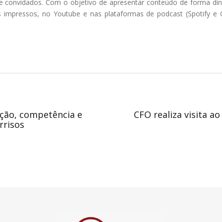
e convidados. Com o objetivo de apresentar conteúdo de forma dinâ
s impressos, no Youtube e nas plataformas de podcast (Spotify e G
ação, competência e
CFO realiza visita ao
rrisos