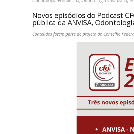
Odontologia Fortalecida
,
Odontologia Valorizada
,
P
Novos episódios do Podcast CF
pública da ANVISA, Odontologia
Conteúdos fazem parte de projeto do Conselho Federa