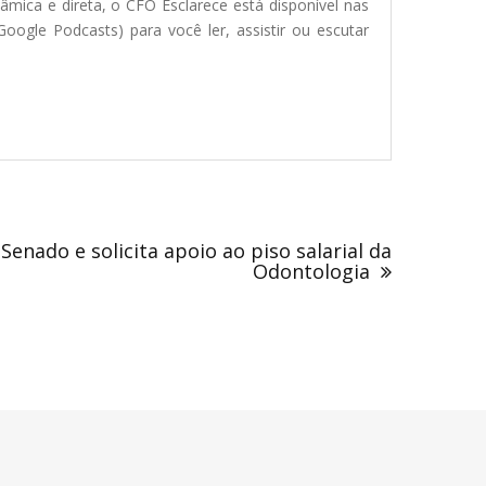
mica e direta, o CFO Esclarece está disponível nas
oogle Podcasts) para você ler, assistir ou escutar
 Senado e solicita apoio ao piso salarial da
Odontologia