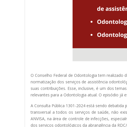
O Conselho Federal de Odontologia tem realizado di
normatização dos serviços de assistência odontológ
suas contribuições. Esse, inclusive, é um dos te
relevantes para a Odontologia atual. O episódio já 
A Consulta Pública 1301-2024 está sendo debatida p
transversal a todos os serviços de saúde, não exi
ANVISA, na área de controle de infecções, especia
dos serviços odontológicos da abrangência da RDC/