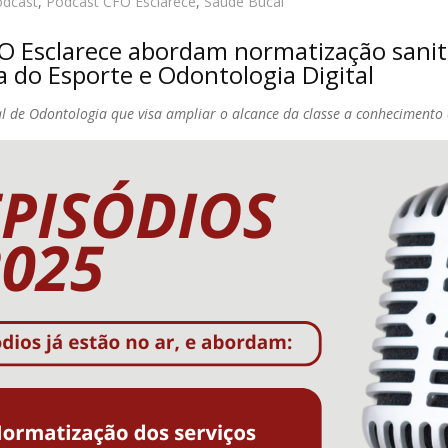
odcast
,
Podcast CFO Esclarece
,
Saúde Bucal
O Esclarece abordam normatização sanit
 do Esporte e Odontologia Digital
l de Odontologia que visa ampliar o alcance da classe a conhecimento