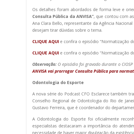
Os detalhes foram abordados de forma leve e orie
Consulta Pública da ANVISA”
, que contou com as 
Ana Clara Bello, representante da Agência Nacional 
desejam tirar dúvidas sobre o tema.
CLIQUE AQUI
e confira o episódio “Normatização do
CLIQUE AQUI
e confira o episódio “Normatização do
Observação:
O episódio foi gravado durante o CIOSP 
ANVISA vai prorrogar Consulta Pública para normat
Odontologia do Esporte
A nova série do Podcast CFO Esclarece também tr
Conselho Regional de Odontologia do Rio de Janeir
Gustavo Ferreira, que é coordenador do departame
A Odontologia do Esporte foi oficialmente rec
especialistas destacaram a importância do atendim
necessidade de haver maior divulgação da existência