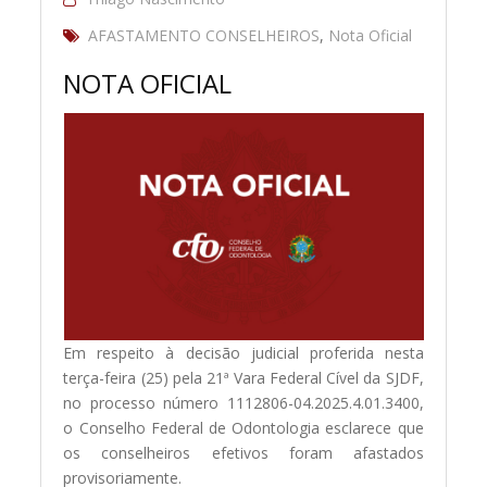
AFASTAMENTO CONSELHEIROS
,
Nota Oficial
NOTA OFICIAL
Em respeito à decisão judicial proferida nesta
terça-feira (25) pela 21ª Vara Federal Cível da SJDF,
no processo número 1112806-04.2025.4.01.3400,
o Conselho Federal de Odontologia esclarece que
os conselheiros efetivos foram afastados
provisoriamente.