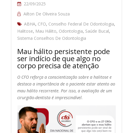
22/09/2025
Ailton De Oliveira Souza
ABHA
,
CFO
,
Conselho Federal De Odontologia
,
Halitose
,
Mau Hálito
,
Odontologia
,
Saúde Bucal
,
Sistema Conselhos De Odontologia
Mau hálito persistente pode
ser indício de que algo no
corpo precisa de atenção
O CFO reforça a conscientização sobre a halitose e
destaca a importância de o paciente estar atento ao
mau hálito recorrente. Por isso, a avaliação de um
cirurgião-dentista é imprescindível
.