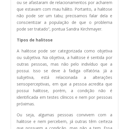
ou se afastaram de relacionamentos por acharem
que estavam com mau hálito. Portanto, a halitose
não pode ser um tabu; precisamos falar dela e
conscientizar a população de que o problema
pode ser tratado”, pontua Sandra Kirchmayer.
Tipos de halitose
A halitose pode ser categorizada como objetiva
ou subjetiva. Na objetiva, a halitose é sentida por
outras pessoas, mas não pelo indivíduo que a
possui. Isso se deve à fadiga olfatória. Já a
subjetiva, está relacionada a alterações
sensoperceptivas, em que a pessoa acredita que
possui halitose, porém, a condição não é
identificada em testes clínicos e nem por pessoas
próximas.
Ou seja, algumas pessoas convivem com a
halitose e nem percebem, já outras têm certeza
que possuem a condição, mas não a tem. Essa