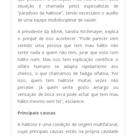
situação é chamada pelos especialistas de
“paradoxo da halitose”, sendo necessário o auxílio
de uma equipe multidisciplinar de saúde.
A presidente da ABHA, Sandra Kirchmayer, explica
o porquê de isso acontecer. “Pode parecer sem
sentido uma pessoa que tem mau hálito não
sentir nada e quem não tem, jurar que está com
hálito ruim. Mas isso tem explicação científica: o
olfato humano se adapta rapidamente aos
cheiros, o que chamamos de fadiga olfativa. Por
isso, quem tem halitose muitas vezes não
percebe. Já quem sente gosto amargo ou
sensação de boca seca pode achar que tem mau
hálito mesmo sem ter”, esclarece.
Principais causas
A halitose é uma condição de origem multifatorial,
cujas principais causas estão na própria cavidade