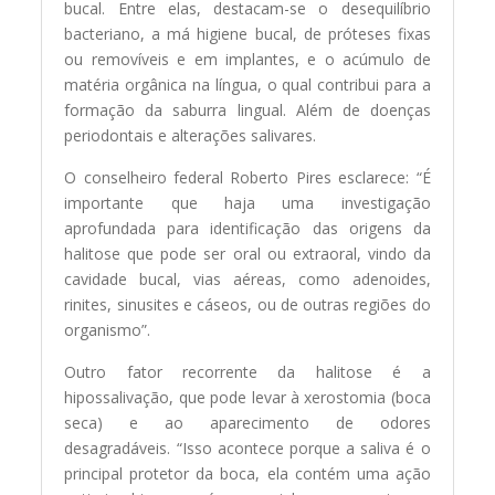
bucal. Entre elas, destacam-se o desequilíbrio
bacteriano, a má higiene bucal, de próteses fixas
ou removíveis e em implantes, e o acúmulo de
matéria orgânica na língua, o qual contribui para a
formação da saburra lingual. Além de doenças
periodontais e alterações salivares.
O conselheiro federal Roberto Pires esclarece: “É
importante que haja uma investigação
aprofundada para identificação das origens da
halitose que pode ser oral ou extraoral, vindo da
cavidade bucal, vias aéreas, como adenoides,
rinites, sinusites e cáseos, ou de outras regiões do
organismo”.
Outro fator recorrente da halitose é a
hipossalivação, que pode levar à xerostomia (boca
seca) e ao aparecimento de odores
desagradáveis. “Isso acontece porque a saliva é o
principal protetor da boca, ela contém uma ação