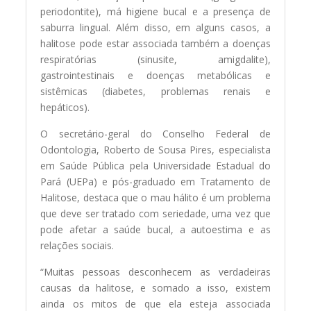
periodontite), má higiene bucal e a presença de
saburra lingual. Além disso, em alguns casos, a
halitose pode estar associada também a doenças
respiratórias (sinusite, amigdalite),
gastrointestinais e doenças metabólicas e
sistêmicas (diabetes, problemas renais e
hepáticos).
O secretário-geral do Conselho Federal de
Odontologia, Roberto de Sousa Pires, especialista
em Saúde Pública pela Universidade Estadual do
Pará (UEPa) e pós-graduado em Tratamento de
Halitose, destaca que o mau hálito é um problema
que deve ser tratado com seriedade, uma vez que
pode afetar a saúde bucal, a autoestima e as
relações sociais.
“Muitas pessoas desconhecem as verdadeiras
causas da halitose, e somado a isso, existem
ainda os mitos de que ela esteja associada