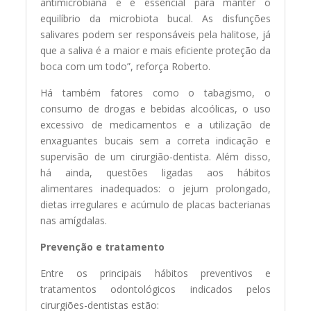
antimicrobiana e é essencial para manter o
equilíbrio da microbiota bucal. As disfunções
salivares podem ser responsáveis pela halitose, já
que a saliva é a maior e mais eficiente proteção da
boca com um todo”, reforça Roberto.
Há também fatores como o tabagismo, o
consumo de drogas e bebidas alcoólicas, o uso
excessivo de medicamentos e a utilização de
enxaguantes bucais sem a correta indicação e
supervisão de um cirurgião-dentista. Além disso,
há ainda, questões ligadas aos hábitos
alimentares inadequados: o jejum prolongado,
dietas irregulares e acúmulo de placas bacterianas
nas amígdalas.
Prevenção e tratamento
Entre os principais hábitos preventivos e
tratamentos odontológicos indicados pelos
cirurgiões-dentistas estão: