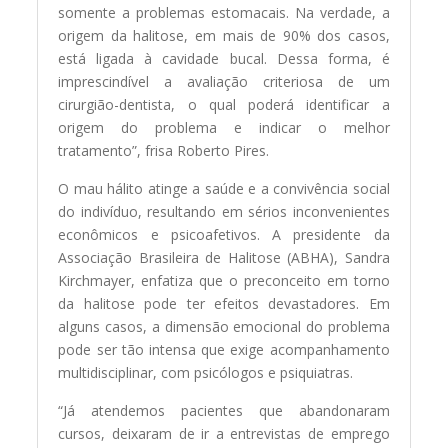
somente a problemas estomacais. Na verdade, a
origem da halitose, em mais de 90% dos casos,
está ligada à cavidade bucal. Dessa forma, é
imprescindível a avaliação criteriosa de um
cirurgião-dentista, o qual poderá identificar a
origem do problema e indicar o melhor
tratamento”, frisa Roberto Pires.
O mau hálito atinge a saúde e a convivência social
do indivíduo, resultando em sérios inconvenientes
econômicos e psicoafetivos. A presidente da
Associação Brasileira de Halitose (ABHA), Sandra
Kirchmayer, enfatiza que o preconceito em torno
da halitose pode ter efeitos devastadores. Em
alguns casos, a dimensão emocional do problema
pode ser tão intensa que exige acompanhamento
multidisciplinar, com psicólogos e psiquiatras.
“Já atendemos pacientes que abandonaram
cursos, deixaram de ir a entrevistas de emprego