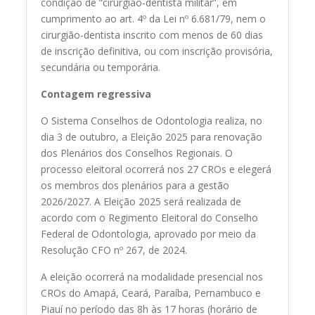
condição de “cirurgião-dentista militar”, em
cumprimento ao art. 4º da Lei nº 6.681/79, nem o
cirurgião-dentista inscrito com menos de 60 dias
de inscrição definitiva, ou com inscrição provisória,
secundária ou temporária.
Contagem regressiva
O Sistema Conselhos de Odontologia realiza, no
dia 3 de outubro, a Eleição 2025 para renovação
dos Plenários dos Conselhos Regionais. O
processo eleitoral ocorrerá nos 27 CROs e elegerá
os membros dos plenários para a gestão
2026/2027. A Eleição 2025 será realizada de
acordo com o Regimento Eleitoral do Conselho
Federal de Odontologia, aprovado por meio da
Resolução CFO nº 267, de 2024.
A eleição ocorrerá na modalidade presencial nos
CROs do Amapá, Ceará, Paraíba, Pernambuco e
Piauí no período das 8h às 17 horas (horário de