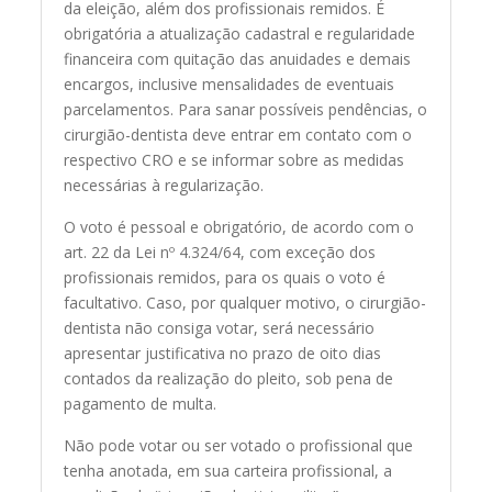
da eleição, além dos profissionais remidos. É
obrigatória a atualização cadastral e regularidade
financeira com quitação das anuidades e demais
encargos, inclusive mensalidades de eventuais
parcelamentos. Para sanar possíveis pendências, o
cirurgião-dentista deve entrar em contato com o
respectivo CRO e se informar sobre as medidas
necessárias à regularização.
O voto é pessoal e obrigatório, de acordo com o
art. 22 da Lei nº 4.324/64, com exceção dos
profissionais remidos, para os quais o voto é
facultativo. Caso, por qualquer motivo, o cirurgião-
dentista não consiga votar, será necessário
apresentar justificativa no prazo de oito dias
contados da realização do pleito, sob pena de
pagamento de multa.
Não pode votar ou ser votado o profissional que
tenha anotada, em sua carteira profissional, a