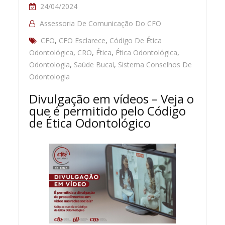
24/04/2024
Assessoria De Comunicação Do CFO
CFO
,
CFO Esclarece
,
Código De Ética
Odontológica
,
CRO
,
Ética
,
Ética Odontológica
,
Odontologia
,
Saúde Bucal
,
Sistema Conselhos De
Odontologia
Divulgação em vídeos – Veja o
que é permitido pelo Código
de Ética Odontológico