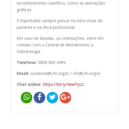
reconhecimento científico, como as animações
gráficas.
É importante sempre pensar no bem-estar do
paciente e na ética profissional.
Em caso de dúvidas, ou orientações, entre em
contato com a Central de Atendimento a
Odontologia.
Telefone:
0800 000 4499
Email:
ouvidoria@cfo.org.br / cfo@cfo.org.br
Chat online:
(
https://bit.ly/4awPyI2
).
Navegação