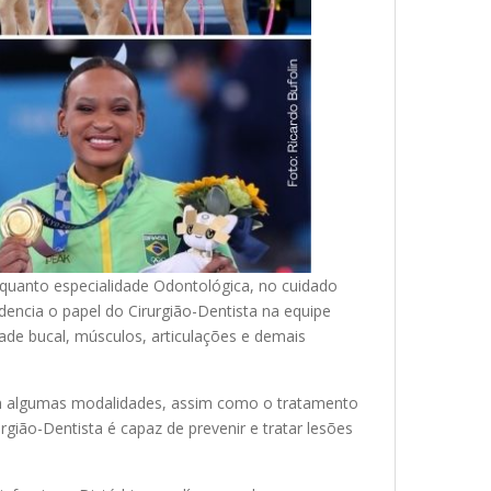
quanto especialidade Odontológica, no cuidado
idencia o papel do Cirurgião-Dentista na equipe
dade bucal, músculos, articulações e demais
 em algumas modalidades, assim como o tratamento
ião-Dentista é capaz de prevenir e tratar lesões