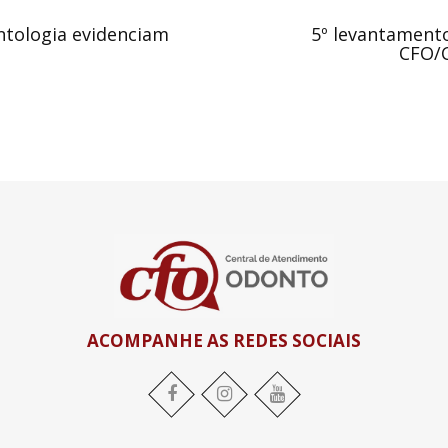
ntologia evidenciam
5º levantament
CFO/C
ACOMPANHE AS REDES SOCIAIS
Facebook
Instagram
YouTube