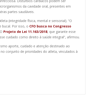
nfecciosa. Distúrbios cardíacos podem ser
icrorganismos da cavidade oral, presentes em
tras partes saudáveis.
eta (integridade física, mental e sensorial). “O
 bucal. Por isso, o
CFO busca no Congresso
. O
Projeto de Lei 11.163/2018
, que garante esse
se cuidado como direito à saúde integral”, afirmou.
mesmo aporte, cuidado e atenção destinado ao
o conjunto de prioridades do atleta, vinculados à