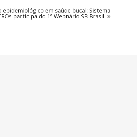
o epidemiológico em saúde bucal: Sistema
ROs participa do 1ª Webnário SB Brasil