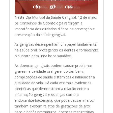
Neste Dia Mundial da Saúde Gengival, 12 de maio,
os Conselhos de Odontologia reforçam a
importância dos cuidados diários na prevenção e
preservação da saúde gengival.
As gengivas desempenham um papel fundamental
na saúde oral, protegendo os dentes e fornecendo
o suporte para uma boca saudável.
As doenças gengivais podem causar problemas
graves na cavidade oral gerando também,
complicações de saúde sistêmicas e influenciar a
qualidade de vida. Há cada vez mais evidências
científicas que demonstram a relação entre a
inflamação gengival e doenças como a
endocardite bacteriana, que pode causar infarto;
também existem relatos de gestações de alto
risco e bebês prematuros, doenças respiratórias,