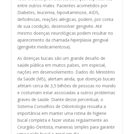
entre outros males. Pacientes acometidos por
Diabetes, leucemia, hipovitaminose, AIDS,
deficiências, reações alérgicas, podem, por conta
de sua condição, desenvolver gengivite. Até
mesmo doenças neurológicas podem resultar no
aparecimento da chamada hiperplasia gengival
(gengivite medicamentosa).
As doenças bucais são um grande desafio de
saúde pública em muitos países, em especial,
nações em desenvolvimento. Dados do Ministério
da Saúde (MS), alertam ainda, que doenças bucais
afetam cerca de 3,5 bilhões de pessoas no mundo
e costumam estar associadas a outros problemas
graves de saúde. Diante desse percentual, o
Sistema Conselhos de Odontologia ressalta a
importância em manter uma rotina de higiene
bucal completa e fazer visitas regularmente ao
Cirurgião-Dentista, maneiras simples para garantir
uma saúde bucal e geral em dia.