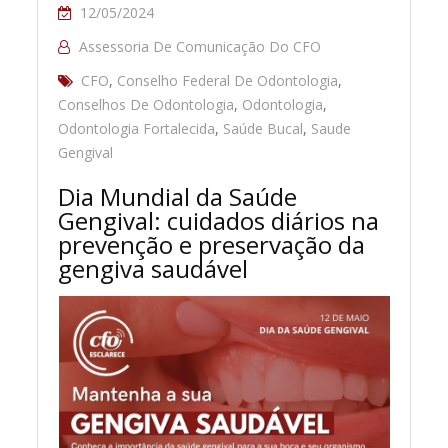
12/05/2024
Assessoria De Comunicação Do CFO
CFO
,
Conselho Federal De Odontologia
,
Conselhos De Odontologia
,
Odontologia
,
Odontologia Fortalecida
,
Saúde Bucal
,
Saude
Gengival
Dia Mundial da Saúde
Gengival: cuidados diários na
prevenção e preservação da
gengiva saudável