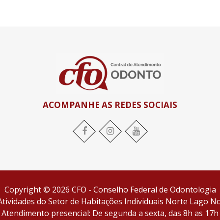
ACOMPANHE AS REDES SOCIAIS
Facebook
Instagram
YouTube
Copyright © 2026 CFO - Conselho Federal de Odontologia
tividades do Setor de Habitações Individuais Norte Lago Nor
Atendimento presencial: De segunda a sexta, das 8h as 17h