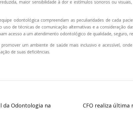
 reduzida, maior sensibilidade à dor e estímulos sonoros ou visu
 equipe odontológica compreendam as peculiaridades de cada pacie
 uso de técnicas de comunicação alternativas e a consideração das
ham acesso a um atendimento odontológico de qualidade, seguro, re
romover um ambiente de saúde mais inclusivo e acessível, onde a 
ação de suas deficiências.
l da Odontologia na
CFO realiza última 