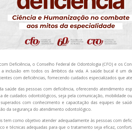
com Deficiência, o Conselho Federal de Odontologia (CFO) e os Co
 a inclusão em todos os âmbitos da vida. A saúde bucal é um dire
ientes com deficiências, fornecendo cuidados especializados que at
a saúde das pessoas com deficiência, oferecendo atendimento espe
ta de cuidados odontológicos, seja pela comunicação, mobilidade o
er superados com conhecimento e capacitação das equipes de saú
oção da segurança do atendimento odontológico.
is tem como objetivo atender adequadamente às pessoas com deficiênci
co e técnicas adequadas para que o tratamento seja eficaz, confor