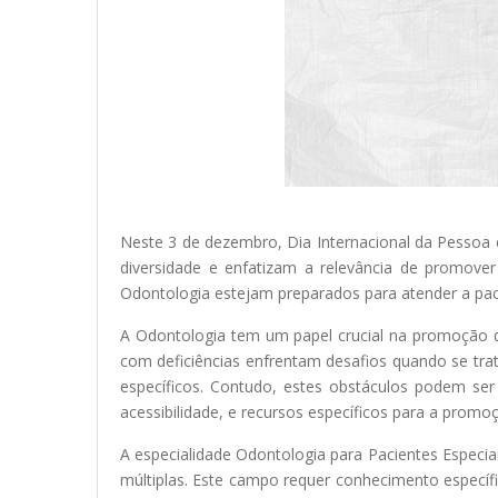
Neste 3 de dezembro, Dia Internacional da Pessoa 
diversidade e enfatizam a relevância de promover
Odontologia estejam preparados para atender a pac
A Odontologia tem um papel crucial na promoção d
com deficiências enfrentam desafios quando se tra
específicos. Contudo, estes obstáculos podem s
acessibilidade, e recursos específicos para a prom
A especialidade Odontologia para Pacientes Especia
múltiplas. Este campo requer conhecimento específi