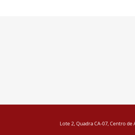
Lote 2, Quadra CA-07, Centro de A