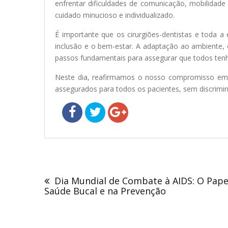
enfrentar dificuldades de comunicação, mobilidade
cuidado minucioso e individualizado.
É importante que os cirurgiões-dentistas e toda a
inclusão e o bem-estar. A adaptação ao ambiente, o
passos fundamentais para assegurar que todos ten
Neste dia, reafirmamos o nosso compromisso em p
assegurados para todos os pacientes, sem discrimin
Navegação
de
Dia Mundial de Combate à AIDS: O Pape
Post
Saúde Bucal e na Prevenção