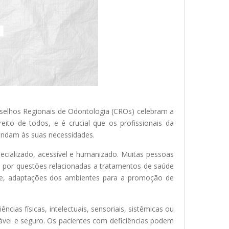
nselhos Regionais de Odontologia (CROs) celebram a
ito de todos, e é crucial que os profissionais da
endam às suas necessidades.
cializado, acessível e humanizado. Muitas pessoas
u por questões relacionadas a tratamentos de saúde
de, adaptações dos ambientes para a promoção de
as físicas, intelectuais, sensoriais, sistêmicas ou
tável e seguro. Os pacientes com deficiências podem