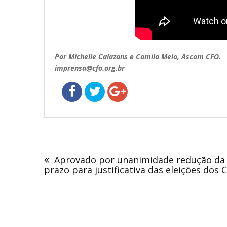
Por Michelle Calazans e Camila Melo, Ascom CFO.
imprensa@cfo.org.br
Navegação
de
Aprovado por unanimidade redução da 
Post
prazo para justificativa das eleições dos