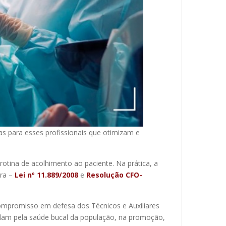
s para esses profissionais que otimizam e
otina de acolhimento ao paciente. Na prática, a
ira –
Lei nº 11.889/2008
e
Resolução CFO-
ompromisso em defesa dos Técnicos e Auxiliares
elam pela saúde bucal da população, na promoção,