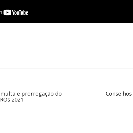
multa e prorrogação do
Conselhos
 CROs 2021