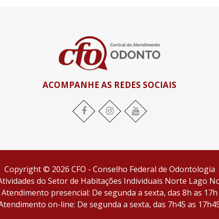
ACOMPANHE AS REDES SOCIAIS
Facebook
Instagram
YouTube
Copyright © 2026 CFO - Conselho Federal de Odontologia
tividades do Setor de Habitações Individuais Norte Lago Nor
Atendimento presencial: De segunda a sexta, das 8h as 17h
Atendimento on-line: De segunda a sexta, das 7h45 as 17h4