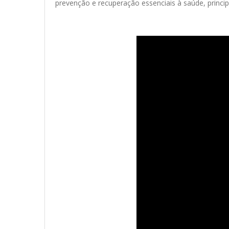
prevenção e recuperação essenciais à saúde, princi