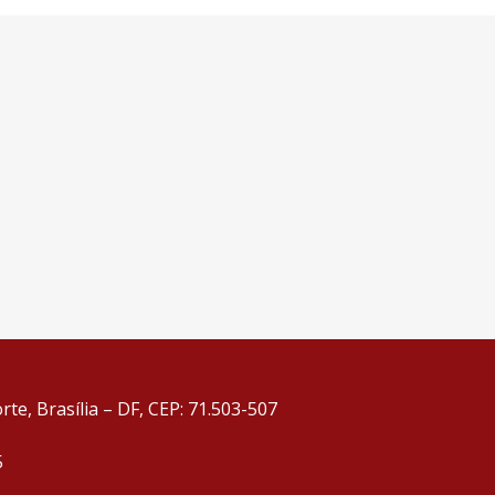
te, Brasília – DF, CEP: 71.503-507
5