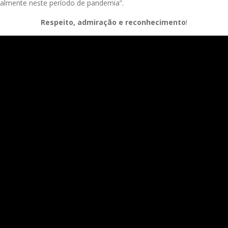
palmente neste período de pandemia”.
Respeito, admiração e reconhecimento
!