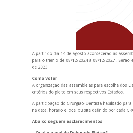
A partir do dia 14 de agosto acontecerão as assemb
para o triênio de 08/12/2024 a 08/12/2027 . Serão 
de 2023.
Como votar
A organização das assembleias para escolha dos De
critérios do pleito em seus respectivos Estados.
A participação do Cirurgião-Dentista habilitado pa
na data, horário e local ou site definido por cada CR
Abaixo seguem esclarecimentos:
– Qual o papel do Delegado Eleitor?