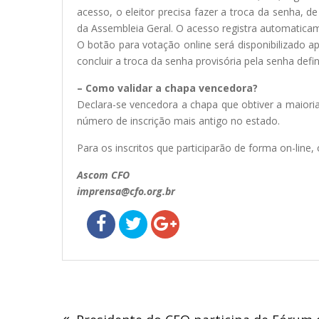
acesso, o eleitor precisa fazer a troca da senha, 
da Assembleia Geral. O acesso registra automaticame
O botão para votação online será disponibilizado a
concluir a troca da senha provisória pela senha defin
– Como validar a chapa vencedora?
Declara-se vencedora a chapa que obtiver a maioria
número de inscrição mais antigo no estado.
Para os inscritos que participarão de forma on-line,
Ascom CFO
imprensa@cfo.org.br
Navegação
de