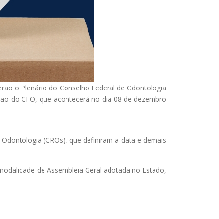
gerão o Plenário do Conselho Federal de Odontologia
leição do CFO, que acontecerá no dia 08 de dezembro
 Odontologia (CROs), que definiram a data e demais
a modalidade de Assembleia Geral adotada no Estado,