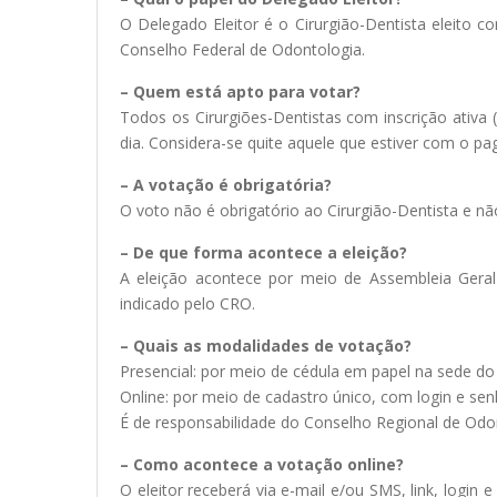
O Delegado Eleitor é o Cirurgião-Dentista eleito c
Conselho Federal de Odontologia.
– Quem está apto para votar?
Todos os Cirurgiões-Dentistas com inscrição ativa
dia. Considera-se quite aquele que estiver com o p
– A votação é obrigatória?
O voto não é obrigatório ao Cirurgião-Dentista e nã
– De que forma acontece a eleição?
A eleição acontece por meio de Assembleia Geral 
indicado pelo CRO.
– Quais as modalidades de votação?
Presencial: por meio de cédula em papel na sede do
Online: por meio de cadastro único, com login e se
É de responsabilidade do Conselho Regional de Odo
– Como acontece a votação online?
O eleitor receberá via e-mail e/ou SMS, link, login