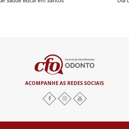
 de Saúde Bucal em Santos
Dia 
ACOMPANHE AS REDES SOCIAIS
Facebook
Instagram
YouTube