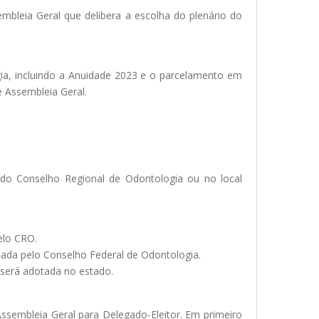
embleia Geral que delibera a escolha do plenário do
gia, incluindo a Anuidade 2023 e o parcelamento em
e Assembleia Geral.
e do Conselho Regional de Odontologia ou no local
elo CRO.
atada pelo Conselho Federal de Odontologia.
 será adotada no estado.
 Assembleia Geral para Delegado-Eleitor. Em primeiro