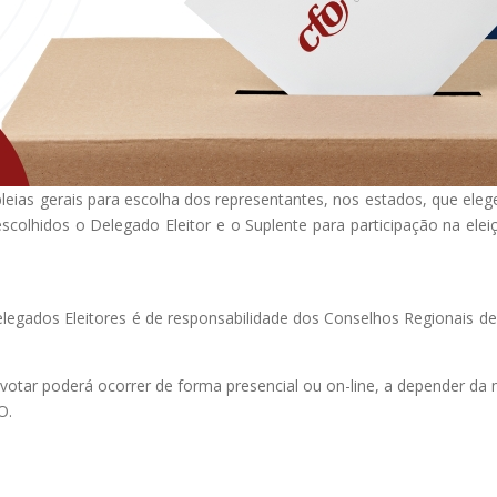
leias gerais para escolha dos representantes, nos estados, que ele
escolhidos o Delegado Eleitor e o Suplente para participação na e
legados Eleitores é de responsabilidade dos Conselhos Regionais de
ra votar poderá ocorrer de forma presencial ou on-line, a depender d
O.