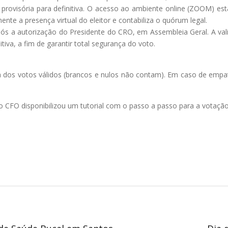
de provisória para definitiva. O acesso ao ambiente online (ZOOM) e
nte a presença virtual do eleitor e contabiliza o quórum legal.
pós a autorização do Presidente do CRO, em Assembleia Geral. A val
itiva, a fim de garantir total segurança do voto.
 dos votos válidos (brancos e nulos não contam). Em caso de empat
 o CFO disponibilizou um tutorial com o passo a passo para a votação.