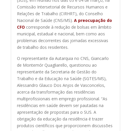
(SUS), em reunião nos dias 03 e 04 de março, na
Comissão Intersetorial de Recursos Humanos e
Relações de Trabalho (CIRHRT), do Conselho
Nacional de Saúde (CNS/MS).
A preocupação do
CFO
corresponde à redução de bolsas em âmbito
municipal, estadual e nacional, bem como aos
problemas decorrentes das jornadas excessivas
de trabalho dos residentes.
O representante da Autarquia no CNS, Giancarlo
de Montemór Quagliarello, questionou ao
representante da Secretaria de Gestão do
Trabalho e da Educação na Saúde (SGTES/MS),
Alessandro Glauco Dos Anjos de Vasconcelos,
acerca da transformação das residências
multiprofissionais em emprego profissional. “As
residências em saúde devem ser pautadas na
apresentação de propostas para o SUS. A
obrigação da educação da residência é trazer
produtos científicos que proporcionem discussões