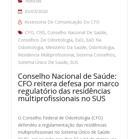
Notícias
05/03/2020
Assessoria De Comunicação Do CFO
CFO
,
CNS
,
Conselho Nacional De Saúde
,
Conselhos De Odontologia
,
EaD
,
EaD Na
Odontologia
,
Ministério Da Saúde
,
Odontologia
,
Residencia Multiprofissional
,
Sistema Conselhos
,
Sistema Único De Saúde
,
SUS
Conselho Nacional de Saúde:
CFO reitera defesa por marco
regulatório das residências
multiprofissionais no SUS
O Conselho Federal de Odontologia (CFO)
defendeu a regulamentação das residências
multiprofissionais no Sistema Único de Saúde