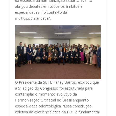
da essência da harmonização facial. O evento
abrigou debates em todos os âmbitos e
especialidades, no contexto da
multidisciplinaridade”.
O Presidente da SBTI, Tarley Barros, explicou que
a 5ª edição do Congresso foi estruturada para
contemplar o momento evolutivo da
Harmonização Orofacial no Brasil enquanto
especialidade odontológica. “Essa construção
coletiva da excelência ética na HOF é fundamental