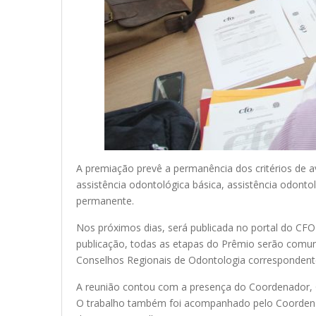
A premiação prevê a permanência dos critérios de av
assistência odontológica básica, assistência odont
permanente.
Nos próximos dias, será publicada no portal do CFO
publicação, todas as etapas do Prêmio serão comuni
Conselhos Regionais de Odontologia correspondentes
A reunião contou com a presença do Coordenador, Gu
O trabalho também foi acompanhado pelo Coordena