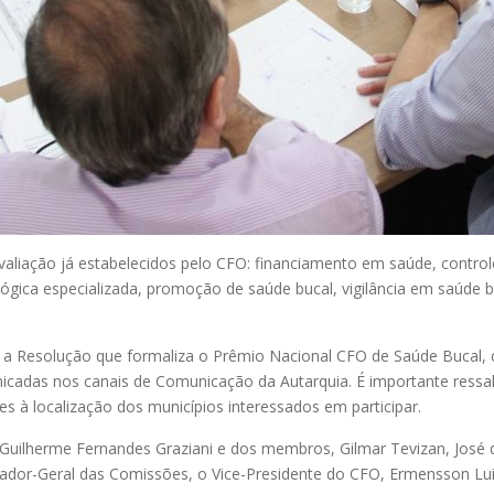
aliação já estabelecidos pelo CFO: financiamento em saúde, controle 
ológica especializada, promoção de saúde bucal, vigilância em saúde
 a Resolução que formaliza o Prêmio Nacional CFO de Saúde Bucal, c
cadas nos canais de Comunicação da Autarquia. É importante ressalt
 à localização dos municípios interessados em participar.
ilherme Fernandes Graziani e dos membros, Gilmar Tevizan, José de 
dor-Geral das Comissões, o Vice-Presidente do CFO, Ermensson Lui