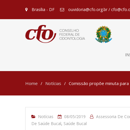
Brasília - DF
ouvidoria@cfo.org.br / cfo@cfo.o
IN
Home
Notícias
Comissão propõe minuta para 
Notícias
08/05/2019
Assessoria De C
De Saúde Bucal
,
Saúde Bucal