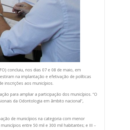
O) concluiu, nos dias 07 e 08 de maio, em
stiram na implantação e efetivação de políticas
de inscrições aos municípios.
ção para ampliar a participação dos municípios. “O
ssionais da Odontologia em âmbito nacional”,
cipação de municípios na categoria com menor
municípios entre 50 mil e 300 mil habitantes; e III –