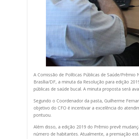
A Comissão de Políticas Públicas de Saúde/Prêmio 
Brasília/DF, a minuta da Resolução para edição 20
públicas de saúde bucal. A minuta proposta será aval
Segundo o Coordenador da pasta, Guilherme Fernand
objetivo do CFO é incentivar a excelência do atendi
pontuou.
Além disso, a edição 2019 do Prêmio prevê mudanças
número de habitantes. Atualmente, a premiação está di