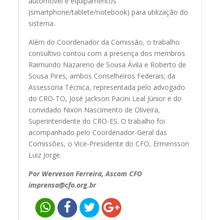
automóvel e equipamentos
(smartphone/tablete/notebook) para utilização do
sistema.
Além do Coordenador da Comissão, o trabalho
consultivo contou com a presença dos membros
Raimundo Nazareno de Sousa Ávila e Roberto de
Sousa Pires, ambos Conselheiros Federais; da
Assessoria Técnica, representada pelo advogado
do CRO-TO, José Jackson Pacini Leal Júnior e do
convidado Nixon Nascimento de Oliveira,
Superintendente do CRO-ES. O trabalho foi
acompanhado pelo Coordenador-Geral das
Comissões, o Vice-Presidente do CFO, Ermensson
Luiz Jorge.
Por Werveson Ferreira, Ascom CFO
imprensa@cfo.org.br