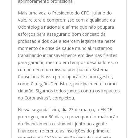
aprimoramento profissional.
Mais uma vez, o Presidente do CFO, Juliano do
Vale, reitera o compromisso com a qualidade da
Odontologia nacional e afirma que não poupará
esforços para assegurar o bom conceito da
profissão e dos que a exercem legalmente neste
momento de crise de saúde mundial. “Estamos
trabalhando incansavelmente em diversas frentes
para garantir, mesmo em tempos desafiadores, o
cumprimento da missão precípua do Sistema
Conselhos. Nossa preocupação é como gestor,
como Cirurgião-Dentista e, principalmente, como
cidadão. Sigamos todos juntos contra os impactos
do Coronavírus”, completou.
Nessa segunda-feira, dia 23 de março, o FNDE
prorrogou, por 30 dias, o prazo para formalização
do financiamento estudantil junto ao agente
financeiro, referente às inscrições do primeiro
semestre de 2020 que estão vencidas até esta