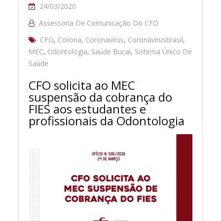
24/03/2020
Assessoria De Comunicação Do CFO
CFO
,
Corona
,
Coronavírus
,
Coronavirusbrasil
,
MEC
,
Odontologia
,
Saúde Bucal
,
Sistema Único De
Saúde
CFO solicita ao MEC
suspensão da cobrança do
FIES aos estudantes e
profissionais da Odontologia