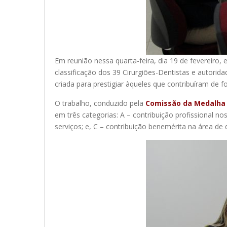
Em reunião nessa quarta-feira, dia 19 de fevereiro, 
classificação dos 39 Cirurgiões-Dentistas e autorid
criada para prestigiar àqueles que contribuíram de f
O trabalho, conduzido pela
Comissão da Medalha 
em três categorias: A – contribuição profissional n
serviços; e, C – contribuição benemérita na área de