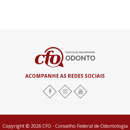
ACOMPANHE AS REDES SOCIAIS
Facebook
Instagram
YouTube
Copyright © 2026 CFO - Conselho Federal de Odontologia