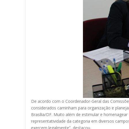
De acordo com o Coordenador-Geral das Comissões, 
considerados caminham para organização e planejame
Brasília/DF. Muito além de estimular e homenagear 
representatividade da categoria em diversos campo
exercem legalmente”, destacou.