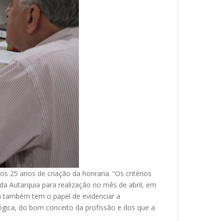
 25 anos de criação da honraria. “Os critérios
a Autarquia para realização no mês de abril, em
a também tem o papel de evidenciar a
ógica, do bom conceito da profissão e dos que a