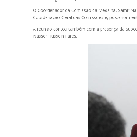
O Coordenador da Comissão da Medalha, Samir Najjar
Coordenação-Geral das Comissões e, posteriormente
A reunião contou também com a presença da Subco
Nasser Hussein Fares.