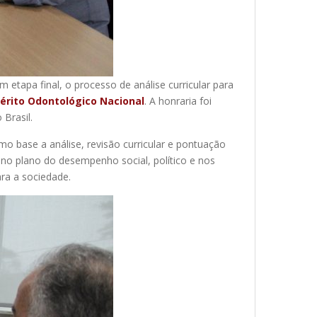
 etapa final, o processo de análise curricular para
érito Odontológico Nacional
. A honraria foi
 Brasil.
o base a análise, revisão curricular e pontuação
a no plano do desempenho social, político e nos
ara a sociedade.