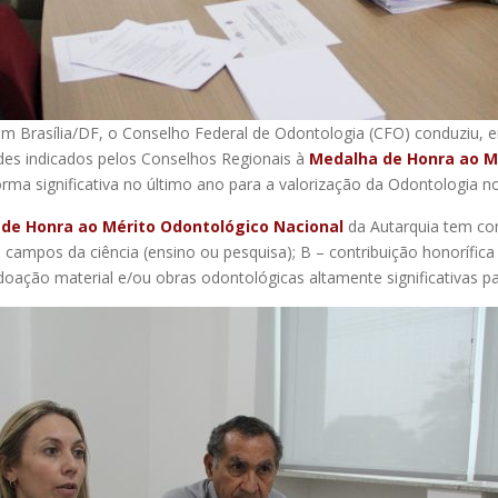
em Brasília/DF, o Conselho Federal de Odontologia (CFO) conduziu, em
ades indicados pelos Conselhos Regionais à
Medalha de Honra ao M
orma significativa no último ano para a valorização da Odontologia no
de Honra ao Mérito Odontológico Nacional
da Autarquia tem com
os campos da ciência (ensino ou pesquisa); B – contribuição honorífic
 doação material e/ou obras odontológicas altamente significativas p