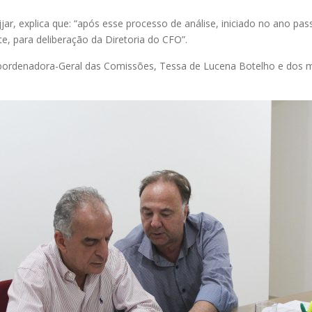
, explica que: “após esse processo de análise, iniciado no ano pass
, para deliberação da Diretoria do CFO”.
ordenadora-Geral das Comissões, Tessa de Lucena Botelho e dos m