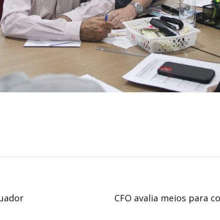
quador
CFO avalia meios para c