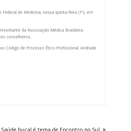
Federal de Medicina, nessa quinta-feira (1º), em
presentante da Associação Médica Brasileira.
os conselheiros.
vo Código de Processo Ético-Profissional. Andrade
Saúde bucal é tema de Encontro no Sul