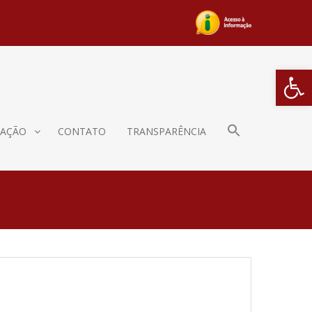
Barra de Fe
AÇÃO
CONTATO
TRANSPARÊNCIA