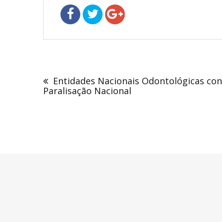
Navegação
de
Entidades Nacionais Odontológicas con
Post
Paralisação Nacional