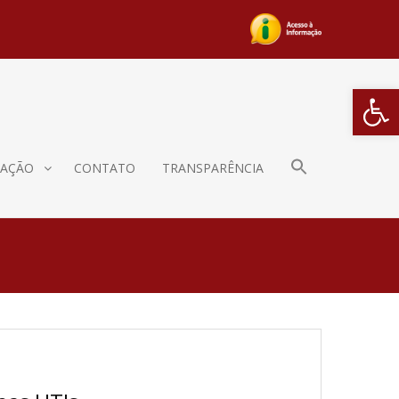
Barra de Fe
AÇÃO
CONTATO
TRANSPARÊNCIA