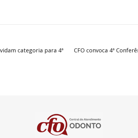
vidam categoria para 4ª
CFO convoca 4ª Conferên