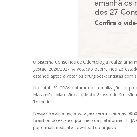
O Sistema Conselhos de Odontologia realiza amanhã
gestão 2026/2027. A votação ocorre nos 26 estados
estando aptos a votar os cirurgiões-dentistas com si
No total, 20 CROs optaram pela realização do proce
Maranhão, Mato Grosso, Mato Grosso do Sul, Minas G
Tocantins.
Nessas localidades, a votação será iniciada às 00h0
Brasil ou do exterior por meio da plataforma ELEJA
por e-mail mediante download do arquivo.