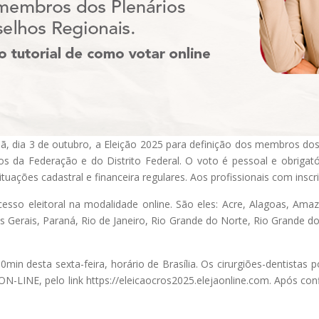
, dia 3 de outubro, a Eleição 2025 para definição dos membros dos
 da Federação e do Distrito Federal. O voto é pessoal e obrigató
tuações cadastral e financeira regulares. Aos profissionais com inscr
sso eleitoral na modalidade online. São eles: Acre, Alagoas, Amazon
erais, Paraná, Rio de Janeiro, Rio Grande do Norte, Rio Grande do 
0min desta sexta-feira, horário de Brasília. Os cirurgiões-dentistas
 ON-LINE, pelo link https://eleicaocros2025.elejaonline.com. Após c