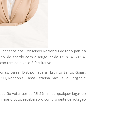
 Plenários dos Conselhos Regionais de todo país na
rio, de acordo com o artigo 22 da Lei nº 4.324/64,
ição remida o voto é facultativo.
as, Bahia, Distrito Federal, Espírito Santo, Goiás,
Sul, Rondônia, Santa Catarina, São Paulo, Sergipe e
 poderão votar até as 23h59min, de qualquer lugar do
onfirmar o voto, receberão o comprovante de votação