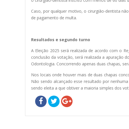
o cirurgião-dentista inscrito com menos de 60 dias d
Caso, por qualquer motivo, o cirurgião-dentista não
de pagamento de multa.
Resultados e segundo turno
A Eleição 2025 será realizada de acordo com o Re
conclusão da votação, será realizada a apuração do
Odontologia. Concorrendo apenas duas chapas, será 
Nos locais onde houver mais de duas chapas concorr
Não sendo alcançado esse resultado por nenhuma d
sendo eleita a que obtiver a maioria simples dos vot