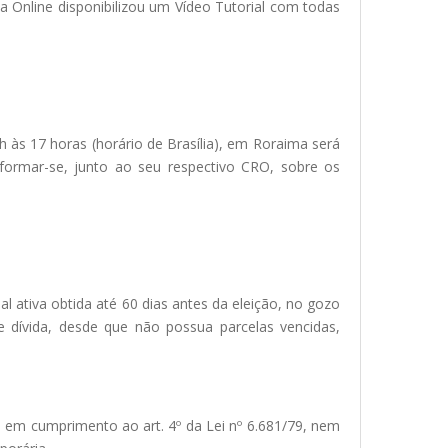
a Online disponibilizou um Vídeo Tutorial com todas
 às 17 horas (horário de Brasília), em Roraima será
 informar-se, junto ao seu respectivo CRO, sobre os
l ativa obtida até 60 dias antes da eleição, no gozo
e dívida, desde que não possua parcelas vencidas,
”, em cumprimento ao art. 4º da Lei nº 6.681/79, nem