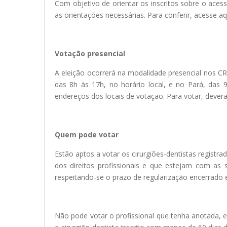
Com objetivo de orientar os inscritos sobre o aces
as orientações necessárias. Para conferir, acesse a
Votação presencial
A eleição ocorrerá na modalidade presencial nos CR
das 8h às 17h, no horário local, e no Pará, das 9h
endereços dos locais de votação. Para votar, deve
Quem pode votar
Estão aptos a votar os cirurgiões-dentistas registr
dos direitos profissionais e que estejam com as 
respeitando-se o prazo de regularização encerrado
Não pode votar o profissional que tenha anotada, em