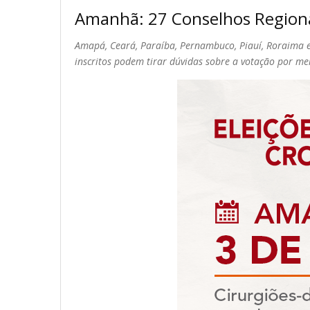
Amanhã: 27 Conselhos Regionai
Amapá, Ceará, Paraíba, Pernambuco, Piauí, Roraima e
inscritos podem tirar dúvidas sobre a votação por mei