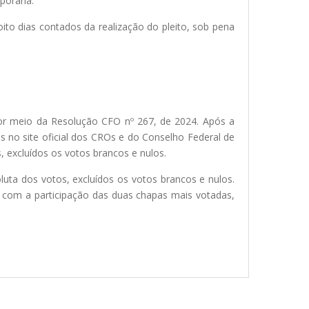
porária.
oito dias contados da realização do pleito, sob pena
por meio da Resolução CFO nº 267, de 2024. Após a
s no site oficial dos CROs e do Conselho Federal de
, excluídos os votos brancos e nulos.
luta dos votos, excluídos os votos brancos e nulos.
 com a participação das duas chapas mais votadas,