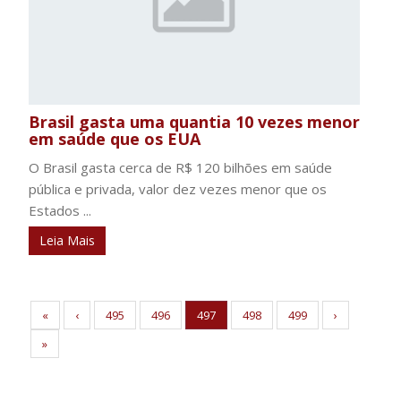
Brasil gasta uma quantia 10 vezes menor
em saúde que os EUA
O Brasil gasta cerca de R$ 120 bilhões em saúde
pública e privada, valor dez vezes menor que os
Estados ...
Leia Mais
«
‹
495
496
497
498
499
›
»