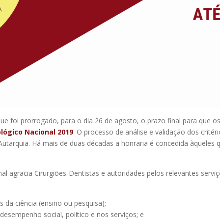
ue foi prorrogado, para o dia 26 de agosto, o prazo final para que
lógico Nacional 2019
. O processo de análise e validação dos critér
utarquia. Há mais de duas décadas a honraria é concedida àqueles q
 agracia Cirurgiões-Dentistas e autoridades pelos relevantes serviç
 da ciência (ensino ou pesquisa);
desempenho social, político e nos serviços; e