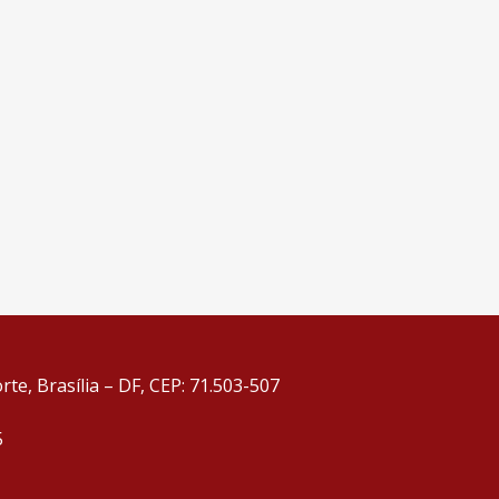
te, Brasília – DF, CEP: 71.503-507
5