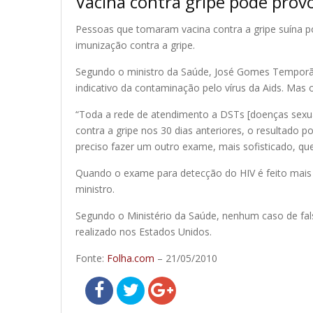
Vacina contra gripe pode provo
Pessoas que tomaram vacina contra a gripe suína p
imunização contra a gripe.
Segundo o ministro da Saúde, José Gomes Temporão,
indicativo da contaminação pelo vírus da Aids. Mas o
“Toda a rede de atendimento a DSTs [doenças sexua
contra a gripe nos 30 dias anteriores, o resultado p
preciso fazer um outro exame, mais sofisticado, que
Quando o exame para detecção do HIV é feito mais de
ministro.
Segundo o Ministério da Saúde, nenhum caso de fals
realizado nos Estados Unidos.
Fonte:
Folha.com
– 21/05/2010