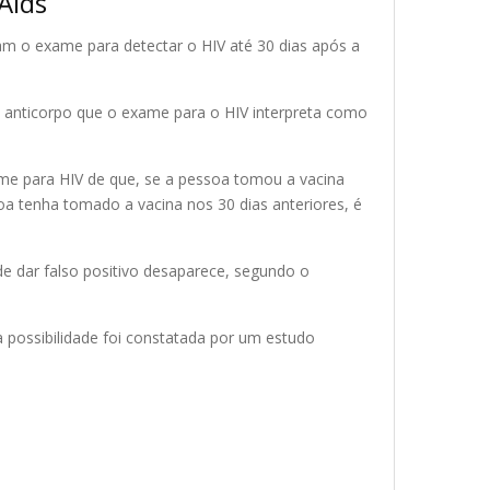
Aids
am o exame para detectar o HIV até 30 dias após a
 anticorpo que o exame para o HIV interpreta como
ame para HIV de que, se a pessoa tomou a vacina
ssoa tenha tomado a vacina nos 30 dias anteriores, é
de dar falso positivo desaparece, segundo o
a possibilidade foi constatada por um estudo