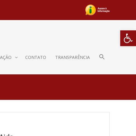
Barra de Fe
AÇÃO
CONTATO
TRANSPARÊNCIA