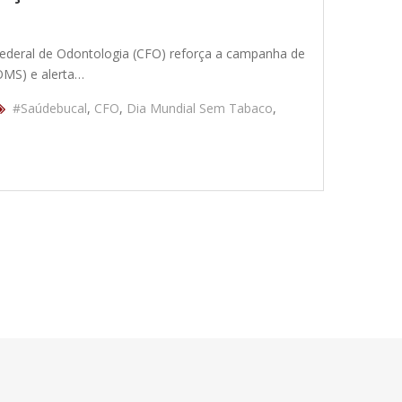
ederal de Odontologia (CFO) reforça a campanha de
OMS) e alerta…
#Saúdebucal
,
CFO
,
Dia Mundial Sem Tabaco
,