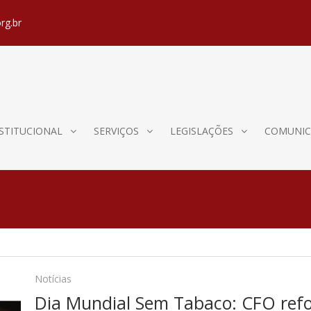
rg.br
STITUCIONAL
SERVIÇOS
LEGISLAÇÕES
COMUNIC
Notícias
Dia Mundial Sem Tabaco: CFO refo