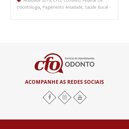
Anuidade 2019
,
CFO
,
Conselho Federal De
Odontologia
,
Pagamento Anuidade
,
Saúde Bucal
ACOMPANHE AS REDES SOCIAIS
Facebook
Instagram
YouTube