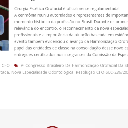
Cirurgia Estética Orofacial é oficialmente regulamentada!
A cerimônia reuniu autoridades e representantes de importa
momento histórico da profissão no Brasil. Durante os pronu
relevância do encontro, o reconhecimento da nova especialid
profissionais e a importância da atuação baseada em evidênci
evento também evidenciou o avanço da Harmonização Orofaci
papel das entidades de classe na consolidação desse novo cap
entregues certificados aos integrantes da Comissão da Especi
o CFO
9º Congresso Brasileiro De Harmonização Orofacial Da 
ntada
,
Nova Especialidade Odontológica
,
Resolução CFO-SEC-286/20