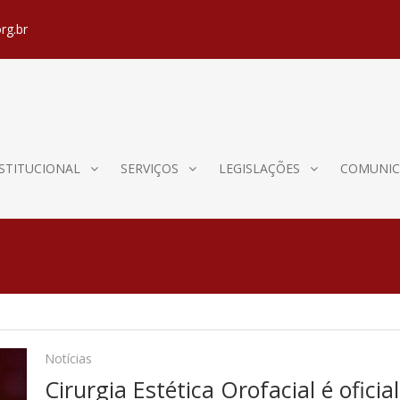
rg.br
STITUCIONAL
SERVIÇOS
LEGISLAÇÕES
COMUNIC
Notícias
Cirurgia Estética Orofacial é ofic