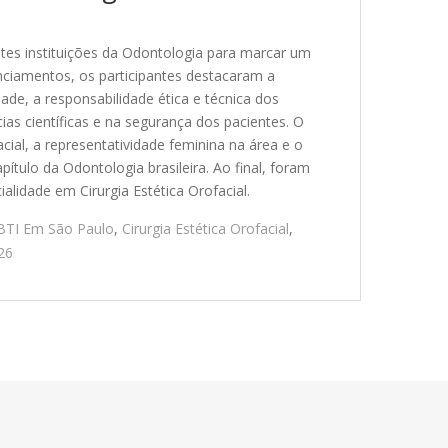
ntes instituições da Odontologia para marcar um
nciamentos, os participantes destacaram a
ade, a responsabilidade ética e técnica dos
as científicas e na segurança dos pacientes. O
al, a representatividade feminina na área e o
ítulo da Odontologia brasileira. Ao final, foram
alidade em Cirurgia Estética Orofacial.
SBTI Em São Paulo
,
Cirurgia Estética Orofacial
,
26