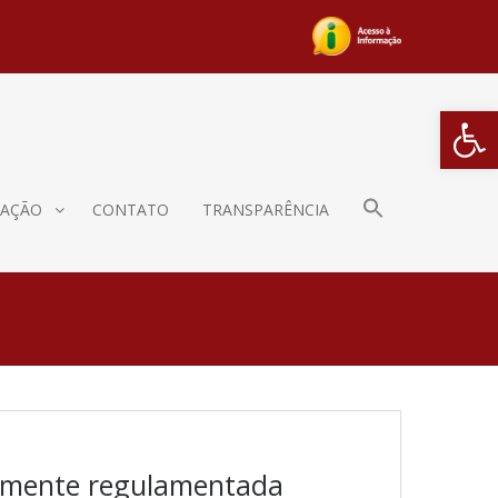
Barra de Fe
AÇÃO
CONTATO
TRANSPARÊNCIA
ialmente regulamentada