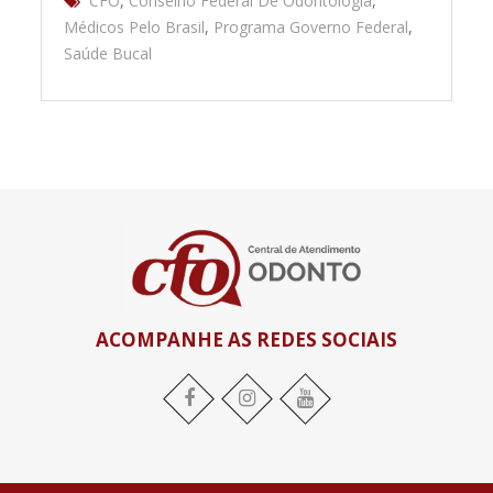
CFO
,
Conselho Federal De Odontologia
,
Médicos Pelo Brasil
,
Programa Governo Federal
,
Saúde Bucal
ACOMPANHE AS REDES SOCIAIS
Facebook
Instagram
YouTube