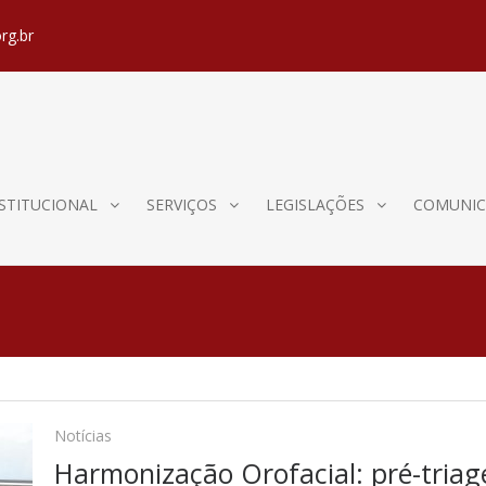
rg.br
STITUCIONAL
SERVIÇOS
LEGISLAÇÕES
COMUNIC
Notícias
Harmonização Orofacial: pré-tria