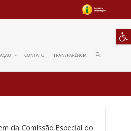
Barra de Fe
AÇÃO
CONTATO
TRANSPARÊNCIA
gem da Comissão Especial do