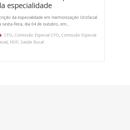
da especialidade
scrição da especialidade em Harmonização Orofacial
a sexta-feira, dia 04 de outubro, em…
CFO
,
Comissão Especial CFO
,
Comissão Especial
cial
,
HOF
,
Saúde Bucal