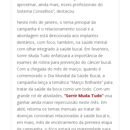
aproximar, ainda mais, esses profissionais do
Sistema Conselhos”, destacou.
Neste mês de janeiro, o tema principal da
campanha é o relacionamento social e a
abordagem está direcionada aos implantes
dentários, com foco, também, na saúde mental
com olhar integrado à saúde bucal. Em fevereiro,
Sorrir Muda Tudo enfatizará a importância de
exames de rotina para prevenção do câncer bucal.
Com a chegada do mês de março, quando é
comemorado o Dia Mundial da Saúde Bucal, a
campanha lança a temática “Março Brilhante” para
tratar da saúde da boca como um todo. Com um
grande rol de atividades,
“Sorrir Muda Tudo”
visa
ganhar ainda maior repercussão neste mês. Em
abril, retoma os temas mensais ao tratar de
doenças coronárias relacionadas à saúde bucal e,
em maio, mês de encerramento da primeira etapa
da campanha, o foco estará na maternidade para