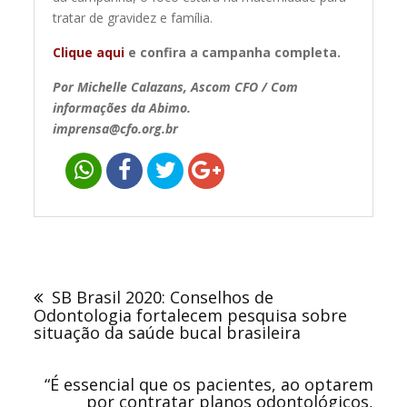
tratar de gravidez e família.
Clique aqui
e confira a campanha completa.
Por Michelle Calazans, Ascom CFO / Com
informações da Abimo.
imprensa@cfo.org.br
Navegação
de
SB Brasil 2020: Conselhos de
Post
Odontologia fortalecem pesquisa sobre
situação da saúde bucal brasileira
“É essencial que os pacientes, ao optarem
por contratar planos odontológicos,