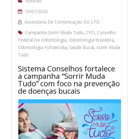
Notícias
10/01/2020
Assessoria De Comunicação Do CFO
Campanha Sorrir Muda Tudo
,
CFO
,
Conselho
Federal De Odontologia
,
Odontologia Brasileira
,
Odontologia Fortalecida
,
Saúde Bucal
,
Sorrir Muda
Tudo
Sistema Conselhos fortalece
a campanha “Sorrir Muda
Tudo” com foco na prevenção
de doenças bucais