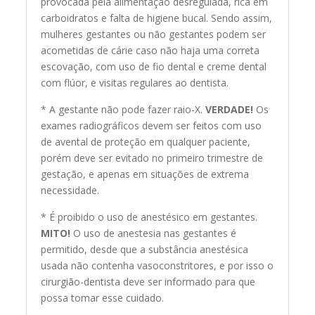
provocada pela alimentação desregulada, rica em
carboidratos e falta de higiene bucal. Sendo assim,
mulheres gestantes ou não gestantes podem ser
acometidas de cárie caso não haja uma correta
escovação, com uso de fio dental e creme dental
com flúor, e visitas regulares ao dentista.
* A gestante não pode fazer raio-X.
VERDADE!
Os
exames radiográficos devem ser feitos com uso
de avental de proteção em qualquer paciente,
porém deve ser evitado no primeiro trimestre de
gestação, e apenas em situações de extrema
necessidade.
* É proibido o uso de anestésico em gestantes.
MITO!
O uso de anestesia nas gestantes é
permitido, desde que a substância anestésica
usada não contenha vasoconstritores, e por isso o
cirurgião-dentista deve ser informado para que
possa tomar esse cuidado.