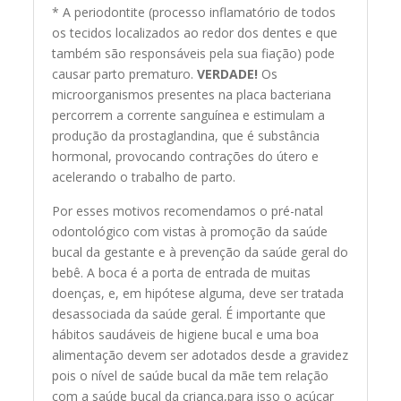
* A periodontite (processo inflamatório de todos
os tecidos localizados ao redor dos dentes e que
também são responsáveis pela sua fiação) pode
causar parto prematuro.
VERDADE!
Os
microorganismos presentes na placa bacteriana
percorrem a corrente sanguínea e estimulam a
produção da prostaglandina, que é substância
hormonal, provocando contrações do útero e
acelerando o trabalho de parto.
Por esses motivos recomendamos o pré-natal
odontológico com vistas à promoção da saúde
bucal da gestante e à prevenção da saúde geral do
bebê. A boca é a porta de entrada de muitas
doenças, e, em hipótese alguma, deve ser tratada
desassociada da saúde geral. É importante que
hábitos saudáveis de higiene bucal e uma boa
alimentação devem ser adotados desde a gravidez
pois o nível de saúde bucal da mãe tem relação
com a saúde bucal da criança,para isso o açúcar