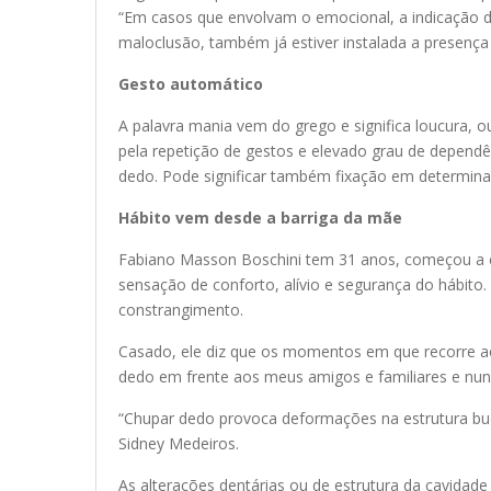
“Em casos que envolvam o emocional, a indicação do
maloclusão, também já estiver instalada a presença
Gesto automático
A palavra mania vem do grego e significa loucura, o
pela repetição de gestos e elevado grau de depend
dedo. Pode significar também fixação em determina
Hábito vem desde a barriga da mãe
Fabiano Masson Boschini tem 31 anos, começou a chu
sensação de conforto, alívio e segurança do hábito
constrangimento.
Casado, ele diz que os momentos em que recorre a
dedo em frente aos meus amigos e familiares e nun
“Chupar dedo provoca deformações na estrutura bucal 
Sidney Medeiros.
As alterações dentárias ou de estrutura da cavida