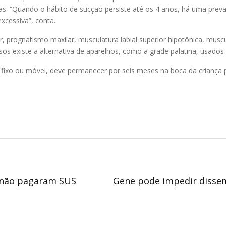
rias. “Quando o hábito de sucção persiste até os 4 anos, há uma pr
xcessiva”, conta.
rognatismo maxilar, musculatura labial superior hipotônica, musculatu
sos existe a alternativa de aparelhos, como a grade palatina, usados
fixo ou móvel, deve permanecer por seis meses na boca da criança
e não pagaram SUS
Gene pode impedir dissem