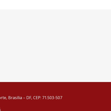
te, Brasília – DF, CEP: 71.503-507
5