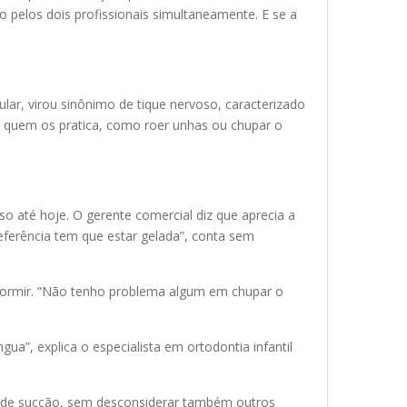
 pelos dois profissionais simultaneamente. E se a
lar, virou sinônimo de tique nervoso, caracterizado
a quem os pratica, como roer unhas ou chupar o
 até hoje. O gerente comercial diz que aprecia a
eferência tem que estar gelada”, conta sem
dormir. “Não tenho problema algum em chupar o
ua”, explica o especialista em ortodontia infantil
to de sucção, sem desconsiderar também outros