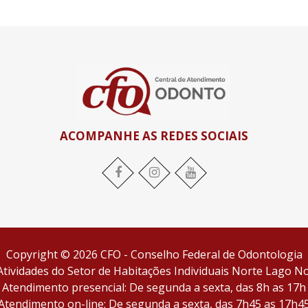
ACOMPANHE AS REDES SOCIAIS
Facebook
Instagram
YouTube
Copyright © 2026 CFO - Conselho Federal de Odontologia
tividades do Setor de Habitações Individuais Norte Lago Nor
Atendimento presencial: De segunda a sexta, das 8h as 17h
Atendimento on-line: De segunda a sexta, das 7h45 as 17h4