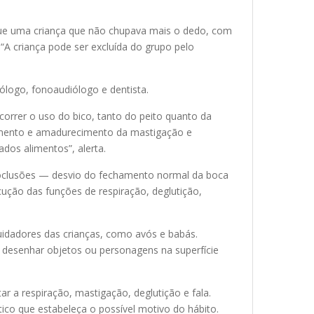
que uma criança que não chupava mais o dedo, com
“A criança pode ser excluída do grupo pelo
cólogo, fonoaudiólogo e dentista.
correr o uso do bico, tanto do peito quanto da
lvimento e amadurecimento da mastigação e
dos alimentos”, alerta.
maloclusões — desvio do fechamento normal da boca
ução das funções de respiração, deglutição,
cuidadores das crianças, como avós e babás.
esenhar objetos ou personagens na superfície
r a respiração, mastigação, deglutição e fala.
ico que estabeleça o possível motivo do hábito.