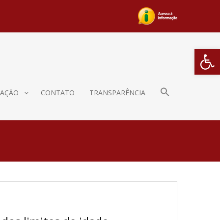
Barra de Fe
AÇÃO
CONTATO
TRANSPARÊNCIA