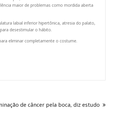
evalência maior de problemas como mordida aberta
ra labial inferior hipertônica, atresia do palato,
 para desestimular o hábito.
 para eliminar completamente o costume.
inação de câncer pela boca, diz estudo